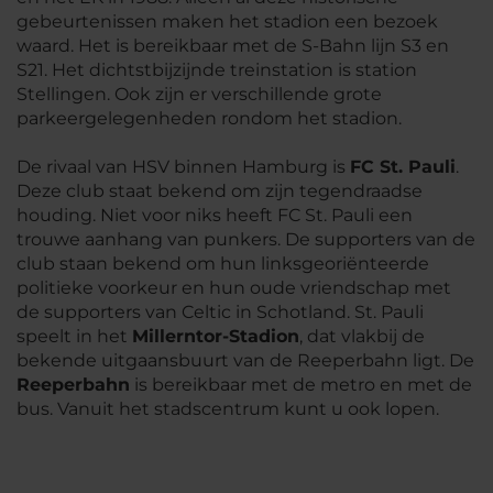
gebeurtenissen maken het stadion een bezoek
waard. Het is bereikbaar met de S-Bahn lijn S3 en
S21. Het dichtstbijzijnde treinstation is station
Stellingen. Ook zijn er verschillende grote
parkeergelegenheden rondom het stadion.
De rivaal van HSV binnen Hamburg is
FC St. Pauli
.
Deze club staat bekend om zijn tegendraadse
houding. Niet voor niks heeft FC St. Pauli een
trouwe aanhang van punkers. De supporters van de
club staan bekend om hun linksgeoriënteerde
politieke voorkeur en hun oude vriendschap met
de supporters van Celtic in Schotland. St. Pauli
speelt in het
Millerntor-Stadion
, dat vlakbij de
bekende uitgaansbuurt van de Reeperbahn ligt. De
Reeperbahn
is bereikbaar met de metro en met de
bus. Vanuit het stadscentrum kunt u ook lopen.