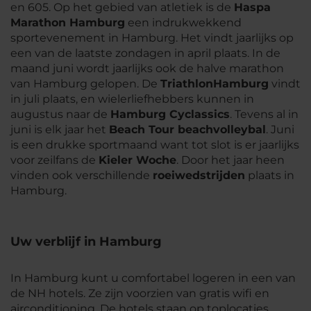
en 605. Op het gebied van atletiek is de
Haspa
Marathon Hamburg
een indrukwekkend
sportevenement in Hamburg. Het vindt jaarlijks op
een van de laatste zondagen in april plaats. In de
maand juni wordt jaarlijks ook de halve marathon
van Hamburg gelopen. De
Triathlon
Hamburg
vindt
in juli plaats, en wielerliefhebbers kunnen in
augustus naar de
Hamburg Cyclassics
. Tevens al in
juni is elk jaar het
Beach Tour beachvolleybal
. Juni
is een drukke sportmaand want tot slot is er jaarlijks
voor zeilfans de
Kieler Woche
. Door het jaar heen
vinden ook verschillende
roeiwedstrijden
plaats in
Hamburg.
Uw verblijf in Hamburg
In Hamburg kunt u comfortabel logeren in een van
de NH hotels. Ze zijn voorzien van gratis wifi en
airconditioning. De hotels staan op toplocaties,