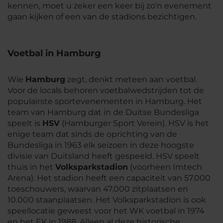
kennen, moet u zeker een keer bij zo'n evenement
gaan kijken of een van de stadions bezichtigen.
Voetbal in Hamburg
Wie
Hamburg
zegt, denkt meteen aan voetbal.
Voor de locals behoren voetbalwedstrijden tot de
populairste sportevenementen in Hamburg. Het
team van Hamburg dat in de Duitse Bundesliga
speelt is
HSV
(Hamburger Sport Verein). HSV is het
enige team dat sinds de oprichting van de
Bundesliga in 1963 elk seizoen in deze hoogste
divisie van Duitsland heeft gespeeld. HSV speelt
thuis in het
Volksparkstadion
(voorheen Imtech
Arena). Het stadion heeft een capaciteit van 57.000
toeschouwers, waarvan 47.000 zitplaatsen en
10.000 staanplaatsen. Het Volksparkstadion is ook
speellocatie geweest voor het WK voetbal in 1974
en het EK in 1988. Alleen al deze historische