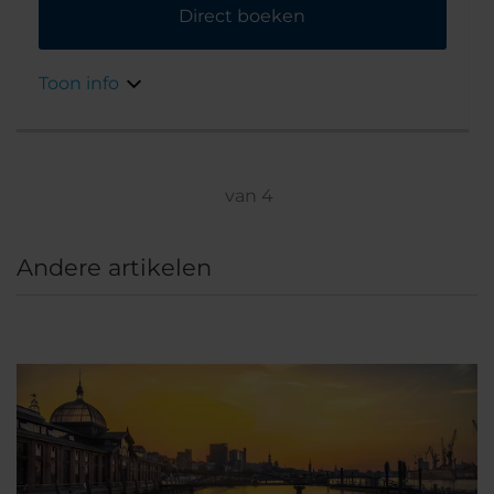
Direct boeken
Toon info
van
4
Andere artikelen