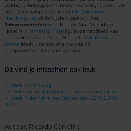
vlakbij de belangrijkste bezienswaardigheden in de
stad. Centraal gelegen is het
NH Collection
Hamburg City
, dichtbij de hippe wijk het
Schanzenviertel
en de Nieuwe Sint Mariadom.
Hotel
NH Hamburg Mitte
ligt in de nabijheid van
het oude stadscentrum. Het hotel
NH Hamburg
Altona
biedt u na een drukke dag de
ontspannende luxe van een spa.
Dit vind je misschien ook leuk
•
Hotels in Hamburg
•
Bundesliga in Hamburg: dé tip voor voetbalfans
•
Hotels in der Nähe der Stadien der UEFA EURO
2024
Auteur: Ricardo Carvalho