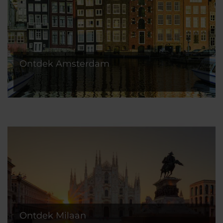
Ontdek Amsterdam
Ontdek Milaan