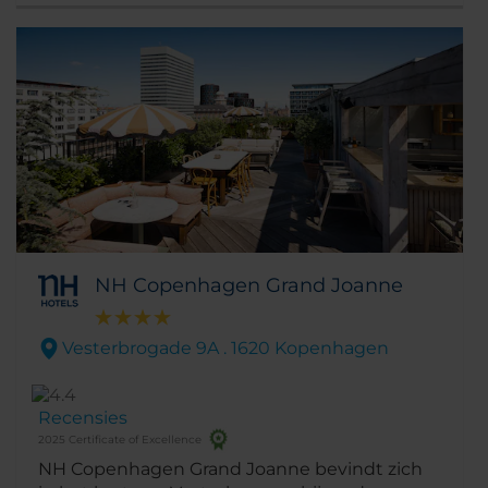
weerspiegelt, waaronder de pure vormen,
rechte lijnen en platte daken
NH Copenhagen Grand Joanne
Vesterbrogade 9A . 1620 Kopenhagen
Recensies
2025 Certificate of Excellence
NH Copenhagen Grand Joanne bevindt zich