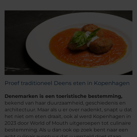
Proef traditioneel Deens eten in Kopenhagen
Denemarken is een toeristische bestemming,
bekend van haar duurzaamheid, geschiedenis en
architectuur. Maar als u er over nadenkt, snapt u dat
het niet om eten draait, ook al werd Kopenhagen in
2023 door World of Mouth uitgeroepen tot culinaire
bestemming. Als u dan ook op zoek bent naar een
echt culinair avontuur dat u versteld doet staan,