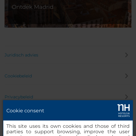
Ontdek Madrid
Juridisch advies
Cookiebeleid
Privacybeleid
Cookie consent
Klokkenluider
This site uses its own cookies and those of third
parties to support browsing, improve the user