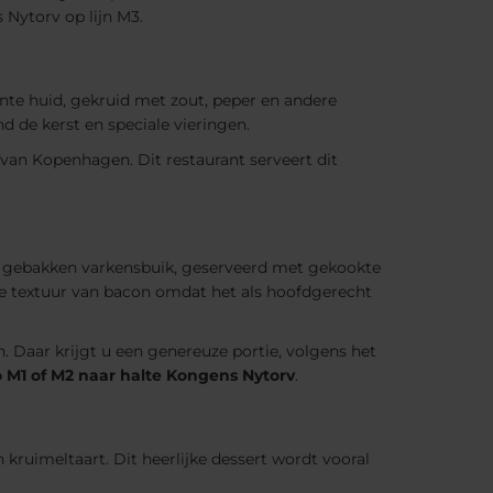
 Nytorv op lijn M3.
ante huid, gekruid met zout, peper en andere
d de kerst en speciale vieringen.
 van Kopenhagen. Dit restaurant serveert dit
is gebakken varkensbuik, geserveerd met gekookte
ge textuur van bacon omdat het als hoofdgerecht
. Daar krijgt u een genereuze portie, volgens het
 M1 of M2 naar halte Kongens Nytorv
.
 kruimeltaart. Dit heerlijke dessert wordt vooral