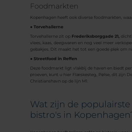
Foodmarkten
Kopenhagen heeft ook diverse foodmarkten, waar 
●
Torvehallerne
Torvehallerne zit op
Frederiksborggade 21,
dicht
vlees, kaas, deegwaren en nog veel meer verkope
gebakjes. Dit maakt het tot een goede plek om n
●
Streetfood in Reffen
Deze foodmarkt ligt vlakbij de haven en biedt pe
proeven, kunt u hier Flæskesteg, Pølse, dit zijn D
Christianshavn op de lijn M1.
Wat zijn de populairste
bistro's in Kopenhagen