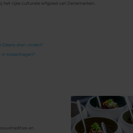
ij het rijke culturele erfgoed van Denemarken.
l Deens eten vinden?
's in Kopenhagen?
bouwtradities en