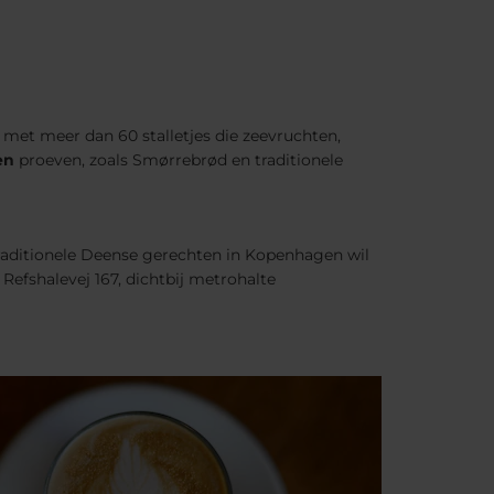
 met meer dan 60 stalletjes die zeevruchten,
en
proeven, zoals Smørrebrød en traditionele
 traditionele Deense gerechten in Kopenhagen wil
 Refshalevej 167, dichtbij metrohalte