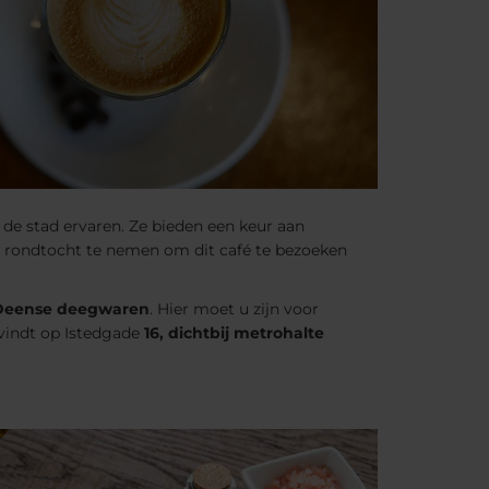
 de stad ervaren. Ze bieden een keur aan
uw rondtocht te nemen om dit café te bezoeken
Deense deegwaren
. Hier moet u zijn voor
evindt op Istedgade
16, dichtbij metrohalte