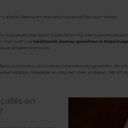
u allerlei Deense en internationale gerechten kunt vinden:
bij metrohalte Nørreport (lijnen M1 en M2). Het is een foodmarkt
n. Hier kunt u de
traditionele Deense gerechten in Kopenhag
ieuwe smaken te ervaren.
rfecte combinatie van lokale en internationale gerechten. Als u
eense hotdogs, Frikadeller en nog veel meer proberen. Het zit op
 cafés en
?