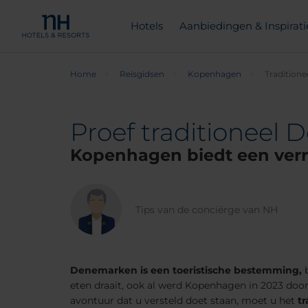
Hotels
Aanbiedingen & Inspirati
Home
Reisgidsen
Kopenhagen
Tradition
Proef traditioneel
Kopenhagen biedt een verruk
Tips van de conciërge van NH
Denemarken is een toeristische bestemming,
b
eten draait, ook al werd Kopenhagen in 2023 door
avontuur dat u versteld doet staan, moet u het
t