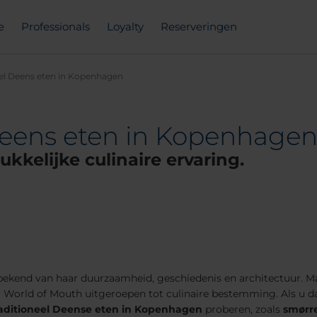
e
Professionals
Loyalty
Reserveringen
eel Deens eten in Kopenhagen
 Deens eten in Kopenhage
kelijke culinaire ervaring.
ekend van haar duurzaamheid, geschiedenis en architectuur. Maa
 World of Mouth uitgeroepen tot culinaire bestemming. Als u da
raditioneel Deense eten in Kopenhagen
proberen, zoals
smørr