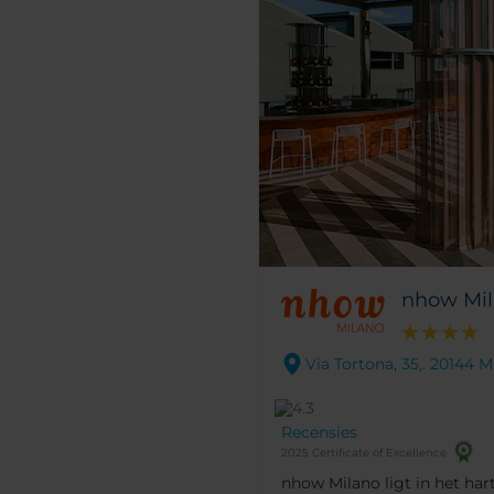
nhow Mi
Via Tortona, 35,. 20144 M
Recensies
2025 Certificate of Excellence
nhow Milano ligt in het har