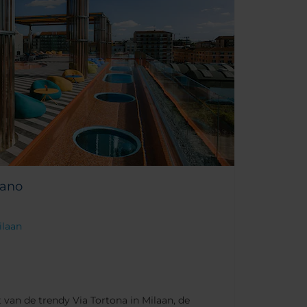
lano
ilaan
t van de trendy Via Tortona in Milaan, de