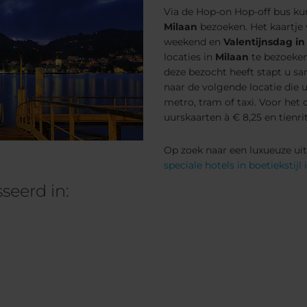
Via de Hop-on Hop-off bus ku
Milaan
bezoeken. Het kaartje v
weekend en
Valentijnsdag in
locaties in
Milaan
te bezoeken.
deze bezocht heeft stapt u s
naar de volgende locatie die 
metro, tram of taxi. Voor het 
uurskaarten à € 8,25 en tienri
Op zoek naar een luxueuze ui
speciale hotels in boetiekstijl
seerd in: