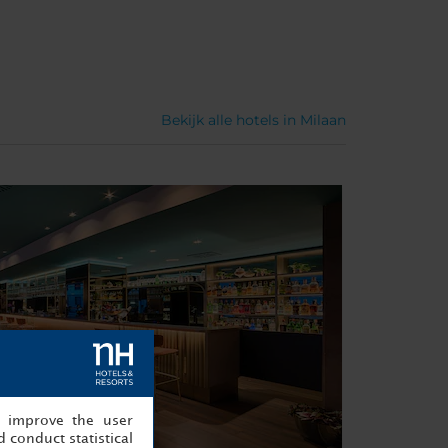
Bekijk alle hotels in Milaan
, improve the user
 conduct statistical