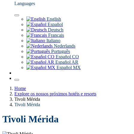
Languages
English
Español
Deutsch
Français
Italiano
Nederlands
Português
Español CO
Español AR
Español MX
Home
Explore os nossos próximos hotéis e resorts
Tivoli Mérida
Tivoli Mérida
Tivoli Mérida