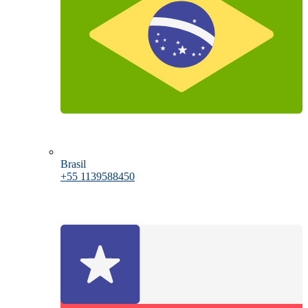
Brasil
+55 1139588450