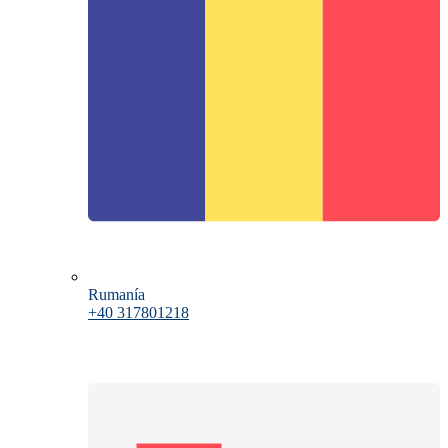
Rumanía
+40 317801218