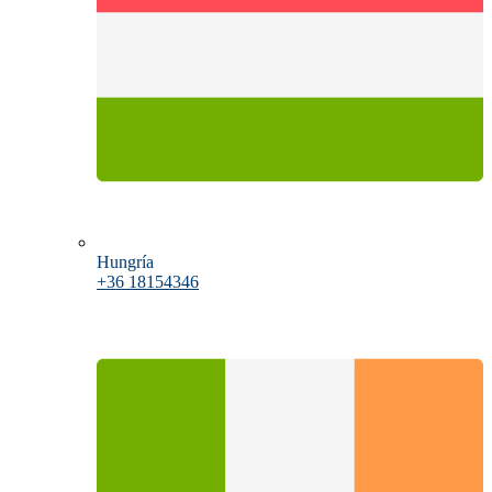
Hungría
+36 18154346