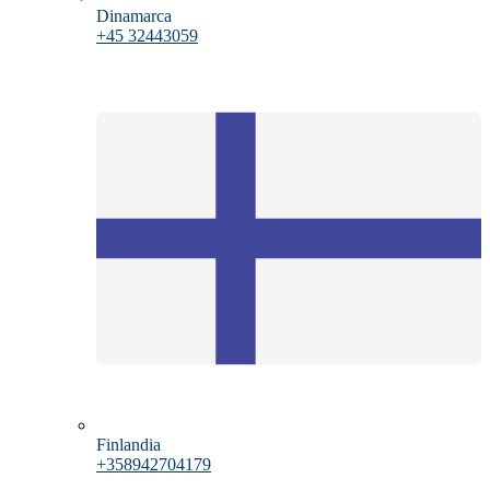
Dinamarca
+45 32443059
Finlandia
+358942704179