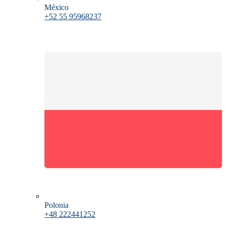
México
+52 55 95968237
Polonia
+48 222441252