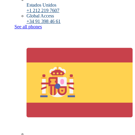
Estados Unidos
+1 212 219 7607
Global Access
+34 91 398 46 61
See all phones