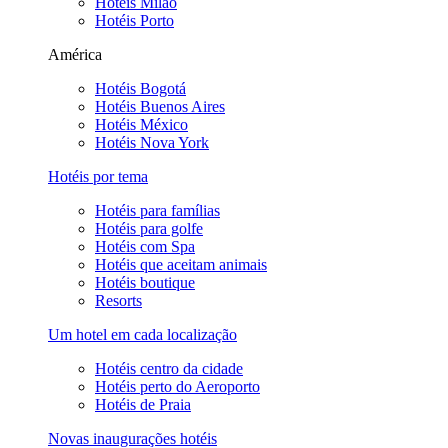
Hotéis Milão
Hotéis Porto
América
Hotéis Bogotá
Hotéis Buenos Aires
Hotéis México
Hotéis Nova York
Hotéis por tema
Hotéis para famílias
Hotéis para golfe
Hotéis com Spa
Hotéis que aceitam animais
Hotéis boutique
Resorts
Um hotel em cada localização
Hotéis centro da cidade
Hotéis perto do Aeroporto
Hotéis de Praia
Novas inaugurações hotéis