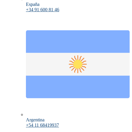
España
+34 91 600 81 46
Argentina
+54 11 68419937