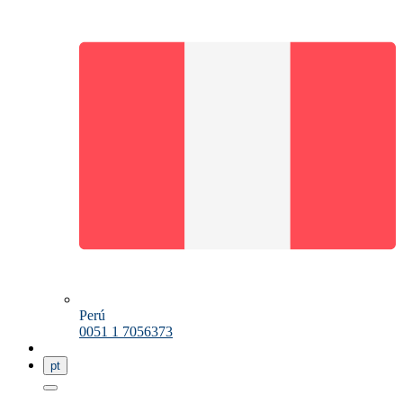
Perú
0051 1 7056373
pt