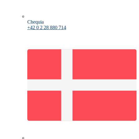
Chequia
+42 0 2 28 880 714