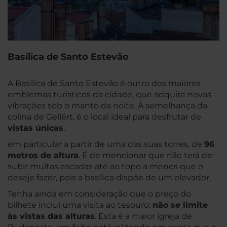
Basílica de Santo Estevão
A Basílica de Santo Estevão é outro dos maiores
emblemas turísticos da cidade, que adquire novas
vibrações sob o manto da noite. À semelhança da
colina de Gellért, é o local ideal para desfrutar de
vistas únicas
,
em particular a partir de uma das suas torres, de
96
metros de altura
. É de mencionar que não terá de
subir muitas escadas até ao topo a menos que o
deseje fazer, pois a basílica dispõe de um elevador.
Tenha ainda em consideração que o preço do
bilhete inclui uma visita ao tesouro:
não se limite
às vistas das alturas
. Esta é a maior igreja de