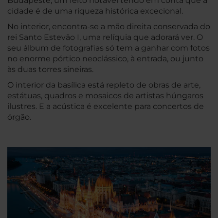
Budapeste, um feito notável tendo em conta que a
cidade é de uma riqueza histórica excecional.
No interior, encontra-se a mão direita conservada do
rei Santo Estevão I, uma relíquia que adorará ver. O
seu álbum de fotografias só tem a ganhar com fotos
no enorme pórtico neoclássico, à entrada, ou junto
às duas torres sineiras.
O interior da basílica está repleto de obras de arte,
estátuas, quadros e mosaicos de artistas húngaros
ilustres. E a acústica é excelente para concertos de
órgão.