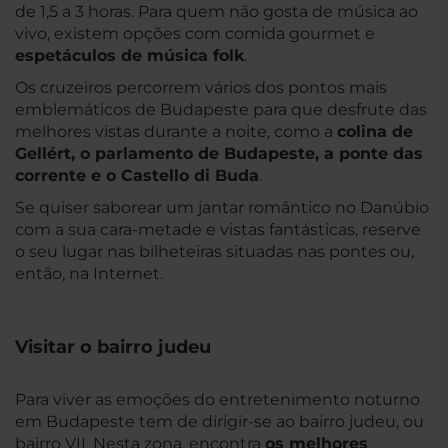
de 1,5 a 3 horas. Para quem não gosta de música ao
vivo, existem opções com comida gourmet e
espetáculos de música folk
.
Os cruzeiros percorrem vários dos pontos mais
emblemáticos de Budapeste para que desfrute das
melhores vistas durante a noite, como a
colina de
Gellért, o parlamento de Budapeste, a ponte das
corrente e o
Castello di Buda
.
Se quiser saborear um jantar romântico no Danúbio
com a sua cara-metade e vistas fantásticas, reserve
o seu lugar nas bilheteiras situadas nas pontes ou,
então, na Internet.
Visitar o bairro judeu
Para viver as emoções do entretenimento noturno
em Budapeste tem de dirigir-se ao bairro judeu, ou
bairro VII. Nesta zona, encontra
os melhores