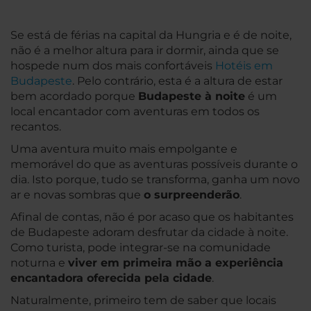
Se está de férias na capital da Hungria e é de noite,
não é a melhor altura para ir dormir, ainda que se
hospede num dos mais confortáveis
Hotéis em
Budapeste
. Pelo contrário, esta é a altura de estar
bem acordado porque
Budapeste à noite
é um
local encantador com aventuras em todos os
recantos.
Uma aventura muito mais empolgante e
memorável do que as aventuras possíveis durante o
dia. Isto porque, tudo se transforma, ganha um novo
ar e novas sombras que
o surpreenderão
.
Afinal de contas, não é por acaso que os habitantes
de Budapeste adoram desfrutar da cidade à noite.
Como turista, pode integrar-se na comunidade
noturna e
viver em primeira mão a experiência
encantadora oferecida pela cidade
.
Naturalmente, primeiro tem de saber que locais