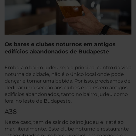
Os bares e clubes noturnos em antigos
edifícios abandonados de Budapeste
Embora o bairro judeu seja o principal centro da vida
noturna da cidade, não é o único local onde pode
dançar e tomar uma bebida. Por isso, precisamos de
dedicar uma secção aos clubes e bares em antigos
edifícios abandonados, tanto no bairro judeu como
fora, no leste de Budapeste.
A38
Neste caso, tem de sair do bairro judeu e ir até ao
mar, literalmente. Este clube noturno e restaurante
estão situados num barco imóvel, nas margens do