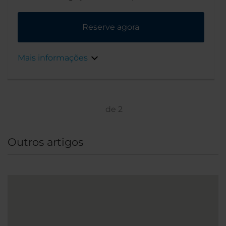
Reserve agora
Mais informações
de
2
Outros artigos