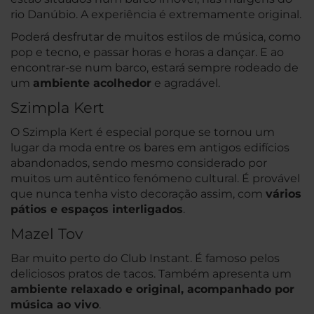
rio Danúbio. A experiência é extremamente original.
Poderá desfrutar de muitos estilos de música, como
pop e tecno, e passar horas e horas a dançar. E ao
encontrar-se num barco, estará sempre rodeado de
um
ambiente acolhedor
e agradável.
Szimpla Kert
O Szimpla Kert é especial porque se tornou um
lugar da moda entre os bares em antigos edifícios
abandonados, sendo mesmo considerado por
muitos um autêntico fenómeno cultural. É provável
que nunca tenha visto decoração assim, com
vários
pátios e espaços interligados
.
Mazel Tov
Bar muito perto do Club Instant. É famoso pelos
deliciosos pratos de tacos. Também apresenta um
ambiente relaxado e original, acompanhado por
música ao vivo
.