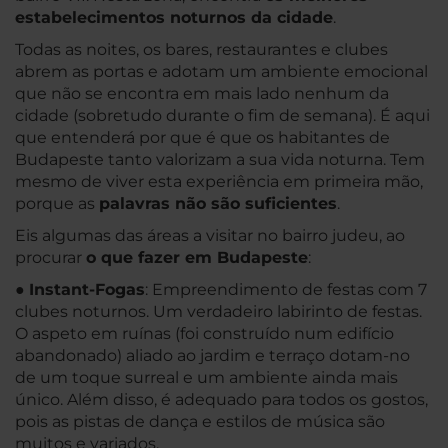
estabelecimentos noturnos da cidade
.
Todas as noites, os bares, restaurantes e clubes
abrem as portas e adotam um ambiente emocional
que não se encontra em mais lado nenhum da
cidade (sobretudo durante o fim de semana). É aqui
que entenderá por que é que os habitantes de
Budapeste tanto valorizam a sua vida noturna. Tem
mesmo de viver esta experiência em primeira mão,
porque as
palavras não são suficientes
.
Eis algumas das áreas a visitar no bairro judeu, ao
procurar
o que fazer em Budapeste
:
●
Instant-Fogas
: Empreendimento de festas com 7
clubes noturnos. Um verdadeiro labirinto de festas.
O aspeto em ruínas (foi construído num edifício
abandonado) aliado ao jardim e terraço dotam-no
de um toque surreal e um ambiente ainda mais
único. Além disso, é adequado para todos os gostos,
pois as pistas de dança e estilos de música são
muitos e variados.