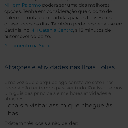
NH em Palermo
poderá ser uma das melhores
opções. Tenha em consideração que o porto de
Palermo conta com partidas para as Ilhas Eólias
quase todos os dias. Também pode hospedar-se em
Catânia, no
NH Catania Centro
, a 15 minutos de
automóvel do porto.
Alojamento na Sicília
Atrações e atividades nas Ilhas Eólias
Uma vez que o arquipélago consta de sete ilhas,
poderá não ter tempo para ver tudo. Por isso, temos
um guia das principais e melhores atividades e
atrações:
Locais a visitar assim que chegue às
ilhas
Existem três locais a não perder: