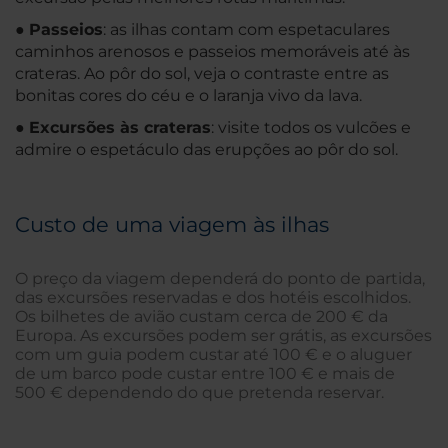
●
Passeios
: as ilhas contam com espetaculares
caminhos arenosos e passeios memoráveis até às
crateras. Ao pôr do sol, veja o contraste entre as
bonitas cores do céu e o laranja vivo da lava.
●
Excursões às crateras
: visite todos os vulcões e
admire o espetáculo das erupções ao pôr do sol.
Custo de uma viagem às ilhas
O preço da viagem dependerá do ponto de partida,
das excursões reservadas e dos hotéis escolhidos.
Os bilhetes de avião custam cerca de 200 € da
Europa. As excursões podem ser grátis, as excursões
com um guia podem custar até 100 € e o aluguer
de um barco pode custar entre 100 € e mais de
500 € dependendo do que pretenda reservar.