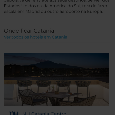
depois, vá de ferry até aos seus destinos. Se vier dos
Estados Unidos ou da América do Sul, terá de fazer
escala em Madrid ou outro aeroporto na Europa.
Onde ficar Catania
Ver todos os hotéis em Catania
NH Catania Centro