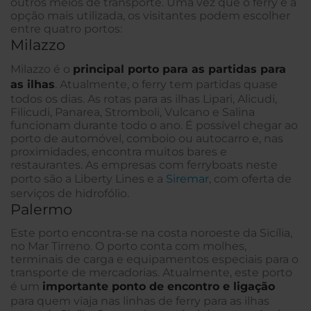
outros meios de transporte. Uma vez que o ferry é a
opção mais utilizada, os visitantes podem escolher
entre quatro portos:
Milazzo
Milazzo é o
principal porto para as partidas para
as ilhas
. Atualmente, o ferry tem partidas quase
todos os dias. As rotas para as ilhas Lipari, Alicudi,
Filicudi, Panarea, Stromboli, Vulcano e Salina
funcionam durante todo o ano. É possível chegar ao
porto de automóvel, comboio ou autocarro e, nas
proximidades, encontra muitos bares e
restaurantes. As empresas com ferryboats neste
porto são a Liberty Lines e a
Siremar
, com oferta de
serviços de hidrofólio.
Palermo
Este porto encontra-se na costa noroeste da Sicília,
no Mar Tirreno. O porto conta com molhes,
terminais de carga e equipamentos especiais para o
transporte de mercadorias. Atualmente, este porto
é um
importante ponto de encontro e ligação
para quem viaja nas linhas de ferry para as ilhas