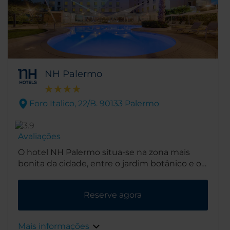
NH Palermo
Foro Italico, 22/B. 90133 Palermo
Avaliações
O hotel NH Palermo situa-se na zona mais
bonita da cidade, entre o jardim botânico e o
castelo. Tem vista para o Golfo de Palermo e
fica a uma curta caminhada do centro da
Reserve agora
cidade.
Mais informações