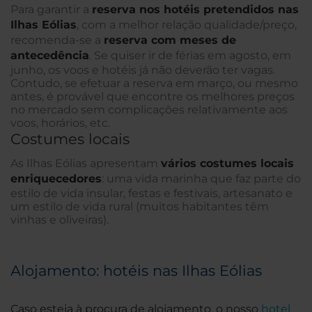
Para garantir a
reserva nos hotéis pretendidos nas
Ilhas Eólias
, com a melhor relação qualidade/preço,
recomenda-se a
reserva com meses de
antecedência
. Se quiser ir de férias em agosto, em
junho, os voos e hotéis já não deverão ter vagas.
Contudo, se efetuar a reserva em março, ou mesmo
antes, é provável que encontre os melhores preços
no mercado sem complicações relativamente aos
voos, horários, etc.
Costumes locais
As Ilhas Eólias apresentam
vários costumes locais
enriquecedores
: uma vida marinha que faz parte do
estilo de vida insular, festas e festivais, artesanato e
um estilo de vida rural (muitos habitantes têm
vinhas e oliveiras).
Alojamento: hotéis nas Ilhas Eólias
Caso esteja à procura de alojamento, o nosso
hotel