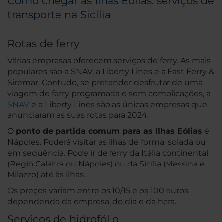
Como chegar às Ilhas Eólias: serviços de
transporte na Sicília
Rotas de ferry
Várias empresas oferecem serviços de ferry. As mais
populares são a SNAV, a Liberty Lines e a Fast Ferry &
Siremar. Contudo, se pretender desfrutar de uma
viagem de ferry programada e sem complicações, a
SNAV
e a Liberty Lines são as únicas empresas que
anunciaram as suas rotas para 2024.
O
ponto de partida comum para as Ilhas Eólias
é
Nápoles. Poderá visitar as ilhas de forma isolada ou
em sequência. Pode ir de ferry da Itália continental
(Regio Calabra ou Nápoles) ou da Sicília (Messina e
Milazzo) até às ilhas.
Os preços variam entre os 10/15 e os 100 euros
dependendo da empresa, do dia e da hora.
Serviços de hidrofólio