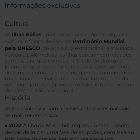
Informações exclusivas
Cultura
As
Ilhas Eólias
apresentam uma enorme riqueza
cultural e foram declaradas
Património Mundial
pela UNESCO
, devido à sua extraordinária atividade
vulcânica. Além disso, as ilhas contam com cidades
com história que começa na Idade do Bronze e
foram conquistadas por várias civilizações ao longo
do tempo, como os romanos, gregos, normandos e
muçulmanos. Finalmente, as ilhas fazem parte da
mitologia já que, segundo a mitologia grega, o deus
dos ventos, Éolo, viveu aqui.
História
As ilhas sobreviveram a graves catástrofes naturais.
As mais recentes são:
●
2022
: A Ilha de Stromboli registou um terramoto
depois de iniciar uma fase de erupções, com lava no
lado norte da cratera. Registou-se ainda um