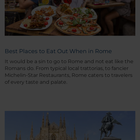
Best Places to Eat Out When in Rome
It would be a sin to go to Rome and not eat like the
Romans do. From typical local trattorias, to fancier
Michelin-Star Restaurants, Rome caters to travelers
of every taste and palate.