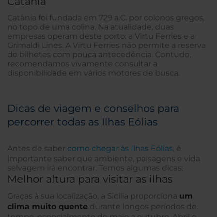
Catânia
Catânia foi fundada em 729 a.C. por colonos gregos,
no topo de uma colina. Na atualidade, duas
empresas operam deste porto: a Virtu Ferries e a
Grimaldi Lines. A Virtu Ferries não permite a reserva
de bilhetes com pouca antecedência. Contudo,
recomendamos vivamente consultar a
disponibilidade em vários motores de busca.
Dicas de viagem e conselhos para
percorrer todas as Ilhas Eólias
Antes de saber
como chegar às Ilhas Eólias
, é
importante saber que ambiente, paisagens e vida
selvagem irá encontrar. Temos algumas dicas:
Melhor altura para visitar as ilhas
Graças à sua localização, a Sicília proporciona
um
clima muito quente
durante longos períodos de
tempo, especialmente de maio a outubro. Abril e