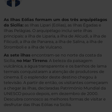
As Ilhas Eólias formam um dos três arquipélagos
da Sicília:
as Ilhas Lipari (Eólias), as Ilhas Égadas e
Ilhas Pelágias. O arquipélago inclui sete ilhas
principais: a ilha de Liparia, a ilha de Alicudi, a ilha de
Filicudi, a ilha de Panarea, a ilha de Salina, a ilha de
Stromboli e a ilha de Vulcano.
As sete ilhas
encontram-se no norte da costa da
Sicília,
no Mar Tirreno
. A beleza da paisagem
vulcânica, a água transparente e os banhos de lama
termais conquistaram a atenção de produtores de
cinema. E o esplendor deste destino chegou à
televisão. A partir de então, os visitantes começaram
a chegar às ilhas, declaradas Património Mundial da
UNESCO pouco depois, em dezembro de 2000.
Descubra connosco as melhores formas de visitar e
desfrutar das Ilhas Eólias na Sicília.