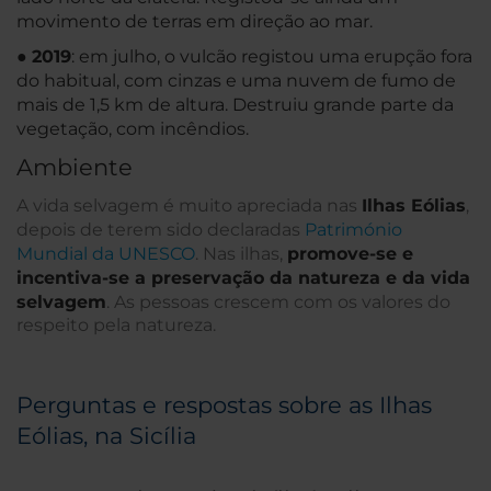
movimento de terras em direção ao mar.
●
2019
: em julho, o vulcão registou uma erupção fora
do habitual, com cinzas e uma nuvem de fumo de
mais de 1,5 km de altura. Destruiu grande parte da
vegetação, com incêndios.
Ambiente
A vida selvagem é muito apreciada nas
Ilhas Eólias
,
depois de terem sido declaradas
Património
Mundial da UNESCO
. Nas ilhas,
promove-se e
incentiva-se a preservação da natureza e da vida
selvagem
. As pessoas crescem com os valores do
respeito pela natureza.
Perguntas e respostas sobre as Ilhas
Eólias, na Sicília