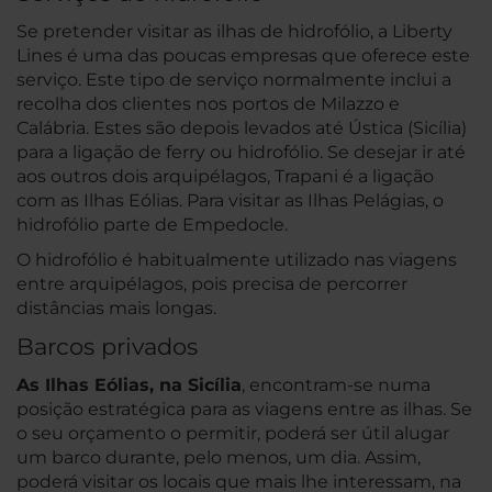
Se pretender visitar as ilhas de hidrofólio, a Liberty
Lines é uma das poucas empresas que oferece este
serviço. Este tipo de serviço normalmente inclui a
recolha dos clientes nos portos de Milazzo e
Calábria. Estes são depois levados até Ústica (Sicília)
para a ligação de ferry ou hidrofólio. Se desejar ir até
aos outros dois arquipélagos, Trapani é a ligação
com as Ilhas Eólias. Para visitar as Ilhas Pelágias, o
hidrofólio parte de Empedocle.
O hidrofólio é habitualmente utilizado nas viagens
entre arquipélagos, pois precisa de percorrer
distâncias mais longas.
Barcos privados
As Ilhas Eólias, na Sicília
, encontram-se numa
posição estratégica para as viagens entre as ilhas. Se
o seu orçamento o permitir, poderá ser útil alugar
um barco durante, pelo menos, um dia. Assim,
poderá visitar os locais que mais lhe interessam, na