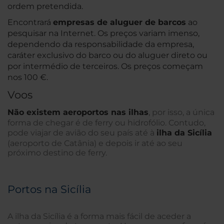
ordem pretendida.
Encontrará
empresas de aluguer de barcos
ao
pesquisar na Internet. Os preços variam imenso,
dependendo da responsabilidade da empresa,
caráter exclusivo do barco ou do aluguer direto ou
por intermédio de terceiros. Os preços começam
nos 100 €.
Voos
Não existem aeroportos nas ilhas
, por isso, a única
forma de chegar é de ferry ou hidrofólio. Contudo,
pode viajar de avião do seu país até à
ilha da Sicília
(aeroporto de Catânia) e depois ir até ao seu
próximo destino de ferry.
Portos na Sicília
A ilha da Sicília é a forma mais fácil de aceder a