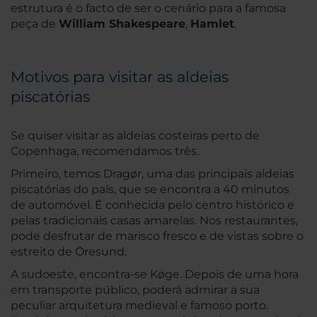
estrutura é o facto de ser o cenário para a famosa
peça de
William Shakespeare
,
Hamlet
.
Motivos para visitar as aldeias
piscatórias
Se quiser visitar as aldeias costeiras perto de
Copenhaga, recomendamos três.
Primeiro, temos Dragør, uma das principais aldeias
piscatórias do país, que se encontra a 40 minutos
de automóvel. É conhecida pelo centro histórico e
pelas tradicionais casas amarelas. Nos restaurantes,
pode desfrutar de marisco fresco e de vistas sobre o
estreito de Öresund.
A sudoeste, encontra-se Køge. Depois de uma hora
em transporte público, poderá admirar a sua
peculiar arquitetura medieval e famoso porto.