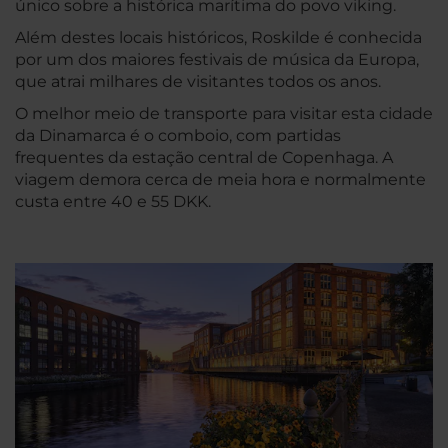
único sobre a histórica marítima do povo viking.
Além destes locais históricos, Roskilde é conhecida
por um dos maiores festivais de música da Europa,
que atrai milhares de visitantes todos os anos.
O melhor meio de transporte para visitar esta cidade
da Dinamarca é o comboio, com partidas
frequentes da estação central de Copenhaga. A
viagem demora cerca de meia hora e normalmente
custa entre 40 e 55 DKK.