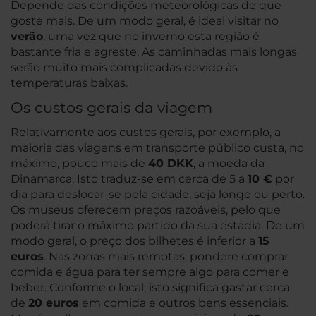
Depende das condições meteorológicas de que
goste mais. De um modo geral, é ideal visitar no
verão
, uma vez que no inverno esta região é
bastante fria e agreste. As caminhadas mais longas
serão muito mais complicadas devido às
temperaturas baixas.
Os custos gerais da viagem
Relativamente aos custos gerais, por exemplo, a
maioria das viagens em transporte público custa, no
máximo, pouco mais de
40 DKK
, a moeda da
Dinamarca. Isto traduz-se em cerca de 5 a
10 €
por
dia para deslocar-se pela cidade, seja longe ou perto.
Os museus oferecem preços razoáveis, pelo que
poderá tirar o máximo partido da sua estadia. De um
modo geral, o preço dos bilhetes é inferior a
15
euros
. Nas zonas mais remotas, pondere comprar
comida e água para ter sempre algo para comer e
beber. Conforme o local, isto significa gastar cerca
de
20 euros
em comida e outros bens essenciais.