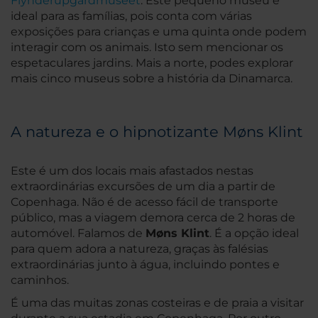
Flynderupgårdmuseet
. Este pequeno museu é
ideal para as famílias, pois conta com várias
exposições para crianças e uma quinta onde podem
interagir com os animais. Isto sem mencionar os
espetaculares jardins. Mais a norte, podes explorar
mais cinco museus sobre a história da Dinamarca.
A natureza e o hipnotizante Møns Klint
Este é um dos locais mais afastados nestas
extraordinárias excursões de um dia a partir de
Copenhaga. Não é de acesso fácil de transporte
público, mas a viagem demora cerca de 2 horas de
automóvel. Falamos de
Møns Klint
. É a opção ideal
para quem adora a natureza, graças às falésias
extraordinárias junto à água, incluindo pontes e
caminhos.
É uma das muitas zonas costeiras e de praia a visitar