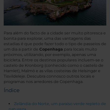
Para além do facto de a cidade ser muito pitoresca e
bonita para explorar, uma das vantagens das
estadias é que pode fazer todo o tipo de passeios de
um dia a partir de
Copenhaga
para locais muito
próximos, utilizando, por exemplo, apenas uma
bicicleta. Entre os destinos populares incluem-se o
castelo de Kronborg (conhecido como o castelo de
Hamlet), Malmö e as vilas costeiras de Helsingør e
Tisvildeleje. Descubra connosco outros locais e
programas nos arredores de Copenhaga.
Índice
Zelândia do Norte, um paraíso verde repleto de
natureza