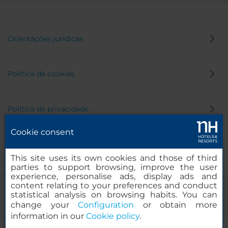
Orientações jurídicas
Política de cookies
Política de privacidade
Cookie consent
Canal de denúncia
This site uses its own cookies and those of third
parties to support browsing, improve the user
experience, personalise ads, display ads and
content relating to your preferences and conduct
statistical analysis on browsing habits. You can
change your
Configuration
or obtain more
information in our
Cookie policy
.