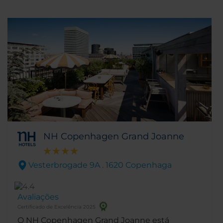
NH Copenhagen Grand Joanne
Vesterbrogade 9A . 1620 Copenhaga
Avaliações
Certificado de Excelência 2025
O NH Copenhagen Grand Joanne está