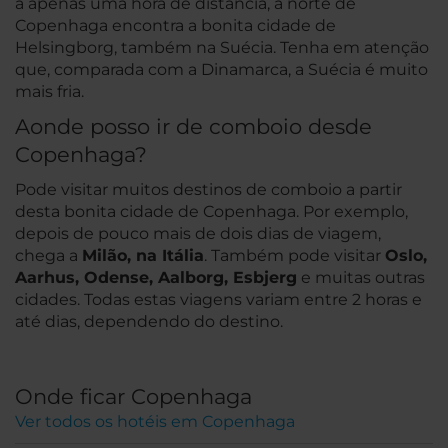
a apenas uma hora de distância, a norte de
Copenhaga encontra a bonita cidade de
Helsingborg, também na Suécia. Tenha em atenção
que, comparada com a Dinamarca, a Suécia é muito
mais fria.
Aonde posso ir de comboio desde
Copenhaga?
Pode visitar muitos destinos de comboio a partir
desta bonita cidade de Copenhaga. Por exemplo,
depois de pouco mais de dois dias de viagem,
chega a
Milão, na Itália
. Também pode visitar
Oslo,
Aarhus, Odense, Aalborg, Esbjerg
e muitas outras
cidades. Todas estas viagens variam entre 2 horas e
até dias, dependendo do destino.
Onde ficar Copenhaga
Ver todos os hotéis em Copenhaga