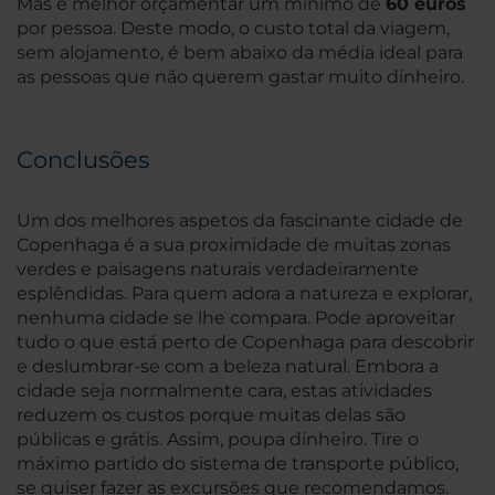
Mas é melhor orçamentar um mínimo de
60 euros
por pessoa. Deste modo, o custo total da viagem,
sem alojamento, é bem abaixo da média ideal para
as pessoas que não querem gastar muito dinheiro.
Conclusões
Um dos melhores aspetos da fascinante cidade de
Copenhaga é a sua proximidade de muitas zonas
verdes e paisagens naturais verdadeiramente
esplêndidas. Para quem adora a natureza e explorar,
nenhuma cidade se lhe compara. Pode aproveitar
tudo o que está perto de Copenhaga para descobrir
e deslumbrar-se com a beleza natural. Embora a
cidade seja normalmente cara, estas atividades
reduzem os custos porque muitas delas são
públicas e grátis. Assim, poupa dinheiro. Tire o
máximo partido do sistema de transporte público,
se quiser fazer as excursões que recomendamos.