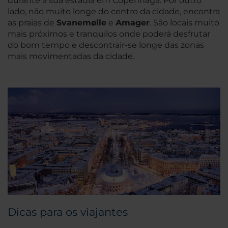
durante a sua estadia em Copenhaga. Por outro
lado, não muito longe do centro da cidade, encontra
as praias de
Svanemølle
e
Amager
. São locais muito
mais próximos e tranquilos onde poderá desfrutar
do bom tempo e descontrair-se longe das zonas
mais movimentadas da cidade.
Dicas para os viajantes