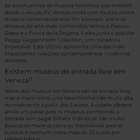
Se excetuarmos os museus históricos que existem
desde o século XV, Veneza conta com muitos outros
museus contemporâneos. Por exemplo, entre os
museus de arte mais conhecidos temos o Palazzo
Grassi e o Punta della Dogana. A eles junta o popular
Peggy Guggenheim Collection, com curadoria
impecável. Este último apresenta uma das mais
importantes coleções contemporâneas modernas
recentes.
Existem museus de entrada livre em
Veneza?
Vários dos museus em Veneza são de entrada livre,
mas a maior cobra uma taxa mínima não muito alta,
normalmente a partir dos 5 euros. A cidade oferece
ainda um passe para os museus, permitindo a
entrada sem pagar bilhete individual. São muito
poucos os museus caros ou inacessíveis para os
turistos e nenhum cobra mais de 20 euros por
bilhete básico.