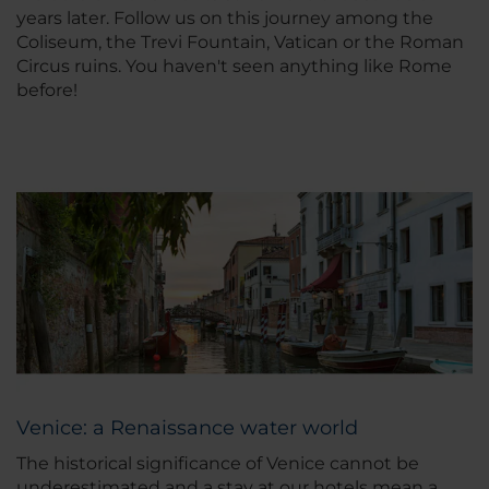
years later. Follow us on this journey among the
Coliseum, the Trevi Fountain, Vatican or the Roman
Circus ruins. You haven't seen anything like Rome
before!
Venice: a Renaissance water world
The historical significance of Venice cannot be
underestimated and a stay at our hotels mean a