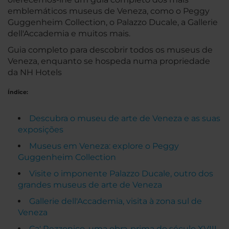
emblemáticos museus de Veneza, como o Peggy
Guggenheim Collection, o Palazzo Ducale, a Gallerie
dell'Accademia e muitos mais.
Guia completo para descobrir todos os museus de
Veneza, enquanto se hospeda numa propriedade
da NH Hotels
Índice:
Descubra o museu de arte de Veneza e as suas
exposições
Museus em Veneza: explore o Peggy
Guggenheim Collection
Visite o imponente Palazzo Ducale, outro dos
grandes museus de arte de Veneza
Gallerie dell'Accademia, visita à zona sul de
Veneza
Ca' Rezzonico, uma obra-prima do século XVIII