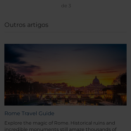
de
3
Outros artigos
Rome Travel Guide
Explore the magic of Rome. Historical ruins and
incredible monuments still amaze thousands of