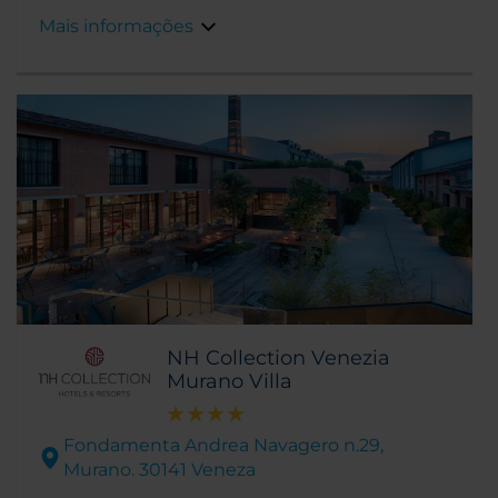
Mais informações
NH Collection Venezia
Murano Villa
Fondamenta Andrea Navagero n.29,
Murano. 30141 Veneza