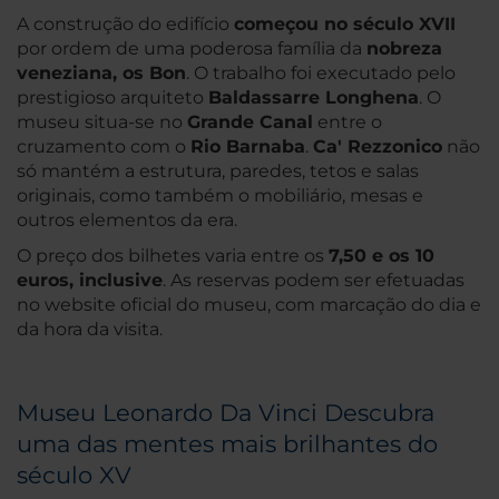
A construção do edifício
começou no século XVII
por ordem de uma poderosa família da
nobreza
veneziana, os Bon
. O trabalho foi executado pelo
prestigioso arquiteto
Baldassarre Longhena
. O
museu situa-se no
Grande Canal
entre o
cruzamento com o
Rio Barnaba
.
Ca' Rezzonico
não
só mantém a estrutura, paredes, tetos e salas
originais, como também o mobiliário, mesas e
outros elementos da era.
O preço dos bilhetes varia entre os
7,50 e os 10
euros, inclusive
. As reservas podem ser efetuadas
no website oficial do museu, com marcação do dia e
da hora da visita.
Museu Leonardo Da Vinci Descubra
uma das mentes mais brilhantes do
século XV