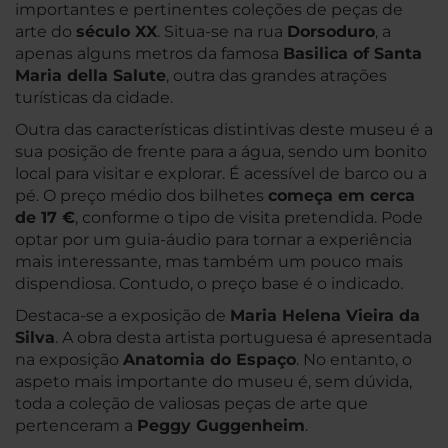
importantes e pertinentes coleções de peças de
arte do
século XX
. Situa-se na rua
Dorsoduro
, a
apenas alguns metros da famosa
Basilica of Santa
Maria della Salute
, outra das grandes atrações
turísticas da cidade.
Outra das características distintivas deste museu é a
sua posição de frente para a água, sendo um bonito
local para visitar e explorar. É acessível de barco ou a
pé. O preço médio dos bilhetes
começa em cerca
de 17 €
, conforme o tipo de visita pretendida. Pode
optar por um guia-áudio para tornar a experiência
mais interessante, mas também um pouco mais
dispendiosa. Contudo, o preço base é o indicado.
Destaca-se a exposição de
Maria Helena Vieira da
Silva
. A obra desta artista portuguesa é apresentada
na exposição
Anatomia do Espaço
. No entanto, o
aspeto mais importante do museu é, sem dúvida,
toda a coleção de valiosas peças de arte que
pertenceram a
Peggy Guggenheim
.