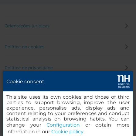
Orientações jurídicas
Política de cookies
Política de privacidade
Cookie consent
Canal de denúncia
This site uses its own cookies and those of third
parties to support browsing, improve the user
experience, personalise ads, display ads and
content relating to your preferences and conduct
statistical analysis on browsing habits. You can
change your
Configuration
or obtain more
information in our
Cookie policy
.