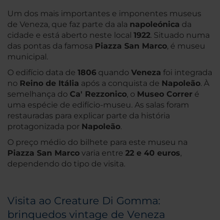
Um dos mais importantes e imponentes museus
de Veneza, que faz parte da ala
napoleónica
da
cidade e está aberto neste local
1922
. Situado numa
das pontas da famosa
Piazza San Marco
, é museu
municipal.
O edifício data de
1806
quando
Veneza
foi integrada
no
Reino de Itália
após a conquista de
Napoleão
. À
semelhança do
Ca' Rezzonico
, o
Museo Correr
é
uma espécie de edifício-museu. As salas foram
restauradas para explicar parte da história
protagonizada por
Napoleão
.
O preço médio do bilhete para este museu na
Piazza San Marco
varia entre
22 e 40 euros
,
dependendo do tipo de visita.
Visita ao Creature Di Gomma:
brinquedos vintage de Veneza