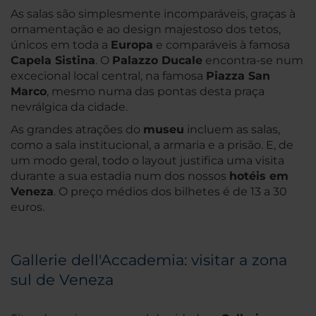
As salas são simplesmente incomparáveis, graças à
ornamentação e ao design majestoso dos tetos,
únicos em toda a
Europa
e comparáveis à famosa
Capela Sistina
. O
Palazzo Ducale
encontra-se num
excecional local central, na famosa
Piazza San
Marco
, mesmo numa das pontas desta praça
nevrálgica da cidade.
As grandes atrações do
museu
incluem as salas,
como a sala institucional, a armaria e a prisão. E, de
um modo geral, todo o layout justifica uma visita
durante a sua estadia num dos nossos
hotéis em
Veneza
. O preço médios dos bilhetes é de 13 a 30
euros.
Gallerie dell'Accademia: visitar a zona
sul de Veneza