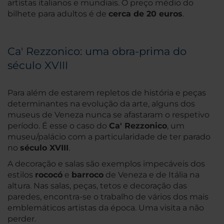
artistas italianos e mundiais. O preço médio do
bilhete para adultos é de
cerca de 20 euros
.
Ca' Rezzonico: uma obra-prima do
século XVIII
Para além de estarem repletos de história e peças
determinantes na evolução da arte, alguns dos
museus de Veneza nunca se afastaram o respetivo
período. É esse o caso do
Ca' Rezzonico
, um
museu/palácio com a particularidade de ter parado
no
século XVIII
.
A decoração e salas são exemplos impecáveis dos
estilos
rococó
e
barroco
de Veneza e de Itália na
altura. Nas salas, peças, tetos e decoração das
paredes, encontra-se o trabalho de vários dos mais
emblemáticos artistas da época. Uma visita a não
perder.