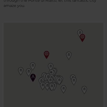
through the Ponte di Rialto, let this fantastic city
amaze you.