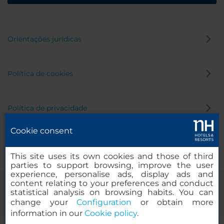
Orientações jurídicas
Política de cookies
Política de privacidade
Cookie consent
Canal de denúncia
This site uses its own cookies and those of third
parties to support browsing, improve the user
experience, personalise ads, display ads and
content relating to your preferences and conduct
statistical analysis on browsing habits. You can
change your
Configuration
or obtain more
information in our
Cookie policy
.