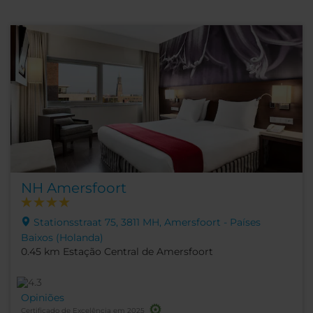
NH Amersfoort
Stationsstraat 75, 3811 MH, Amersfoort - Países
Baixos (Holanda)
0.45 km Estação Central de Amersfoort
Opiniões
Certificado de Excelência em 2025