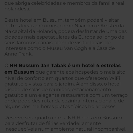
que abriga celebridades e membros da família real
holandesa.
Deste hotel em Bussum, também poderá visitar
outros locais próximos, como Naarden e Amsterdã.
Na capital da Holanda, poderá desfrutar de uma das
cidades mais espetaculares da Europa ao longo de
seus famosos canais, além de visitar locais de
interesse como o Museu Van Gogh e a Casa de
Anne Frank.
O
NH Bussum Jan Tabak é um hotel 4 estrelas
em Bussum
que garante aos hóspedes o mais alto
nível de conforto em quartos que oferecem WiFi
gratuito e vistas para o jardim. Além disso, o hotel
dispõe de salas de reuniões, estacionamento
gratuito e um elegante restaurante com um terraço
onde pode desfrutar da cozinha internacional e de
alguns dos melhores pratos típicos holandeses.
Reserve seu quarto com a NH Hotels em Bussum
para desfrutar de férias verdadeiramente
inesquecíveis num ambiente natural incomparável.