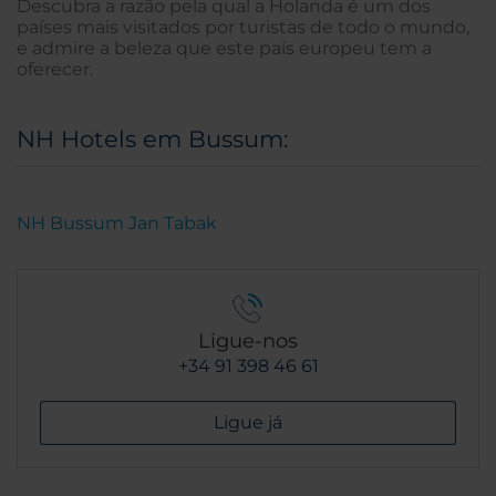
Descubra a razão pela qual a Holanda é um dos
países mais visitados por turistas de todo o mundo,
e admire a beleza que este país europeu tem a
oferecer.
NH Hotels em Bussum:
NH Bussum Jan Tabak
Ligue-nos
+34 91 398 46 61
Ligue já