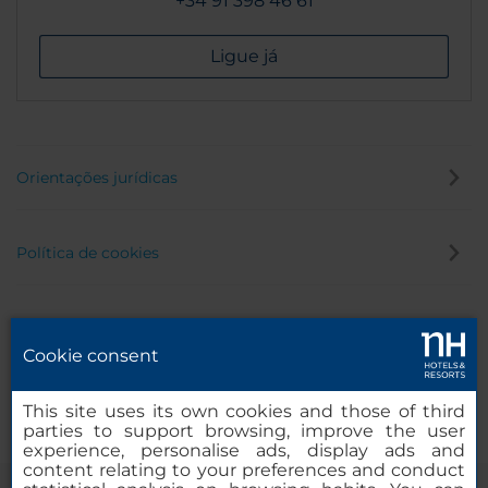
+34 91 398 46 61
Ligue já
Orientações jurídicas
Política de cookies
Política de privacidade
Cookie consent
Canal de denúncia
This site uses its own cookies and those of third
parties to support browsing, improve the user
experience, personalise ads, display ads and
content relating to your preferences and conduct