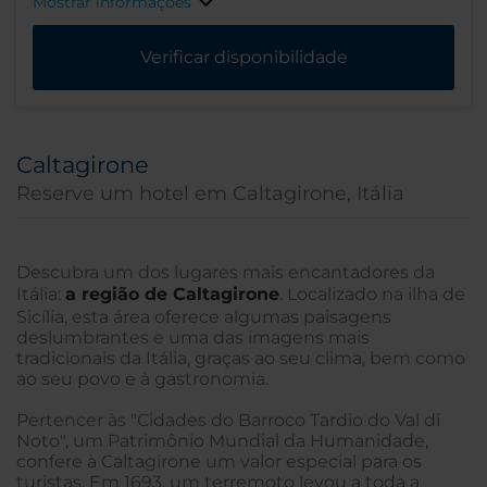
Mostrar informações
Verificar disponibilidade
Caltagirone
Reserve um hotel em Caltagirone, Itália
Descubra um dos lugares mais encantadores da
Itália:
a região de Caltagirone
. Localizado na ilha de
Sicília, esta área oferece algumas paisagens
deslumbrantes e uma das imagens mais
tradicionais da Itália, graças ao seu clima, bem como
ao seu povo e à gastronomia.
Pertencer às "Cidades do Barroco Tardio do Val di
Noto", um Patrimônio Mundial da Humanidade,
confere à Caltagirone um valor especial para os
turistas. Em 1693, um terremoto levou a toda a