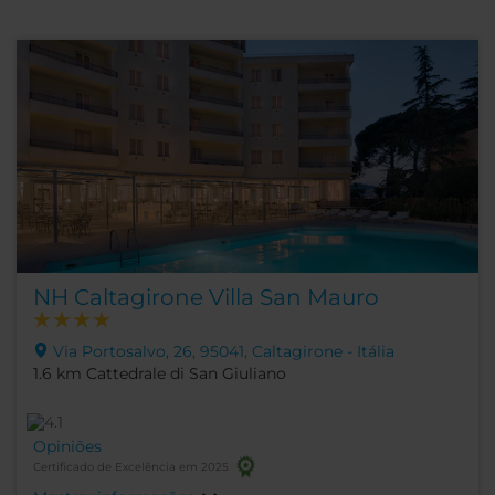
NH Caltagirone Villa San Mauro
Via Portosalvo, 26, 95041, Caltagirone - Itália
1.6 km Cattedrale di San Giuliano
Opiniões
Certificado de Excelência em 2025