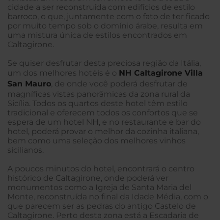
cidade a ser reconstruída com edifícios de estilo
barroco, o que, juntamente com o fato de ter ficado
por muito tempo sob o domínio árabe, resulta em
uma mistura única de estilos encontrados em
Caltagirone.
Se quiser desfrutar desta preciosa região da Itália,
um dos melhores hotéis é o
NH Caltagirone Villa
San Mauro
, de onde você poderá desfrutar de
magníficas vistas panorâmicas da zona rural da
Sicília. Todos os quartos deste hotel têm estilo
tradicional e oferecem todos os confortos que se
espera de um hotel NH, e no restaurante e bar do
hotel, poderá provar o melhor da cozinha italiana,
bem como uma seleção dos melhores vinhos
sicilianos.
A poucos minutos do hotel, encontrará o centro
histórico de Caltagirone, onde poderá ver
monumentos como a Igreja de Santa Maria del
Monte, reconstruída no final da Idade Média, com o
que parecem ser as pedras do antigo Castelo de
Caltagirone. Perto desta zona está a Escadaria de