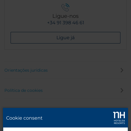
Ligue-nos
+34 91 398 46 61
Ligue já
Orientações jurídicas
Política de cookies
Política de privacidade
Cookie consent
Canal de denúncia