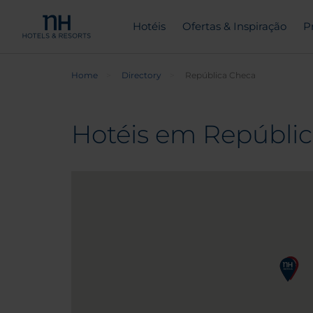
Hotéis
Ofertas & Inspiração
P
Home
Directory
República Checa
Hotéis em Repúbli