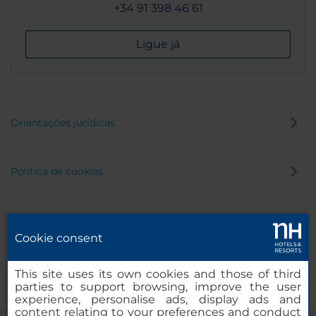
+34 91 398 46 61
Ligue já
Orientações jurídicas
Política de cookies
Política de privacidade
Cookie consent
Canal de denúncia
This site uses its own cookies and those of third
parties to support browsing, improve the user
experience, personalise ads, display ads and
content relating to your preferences and conduct