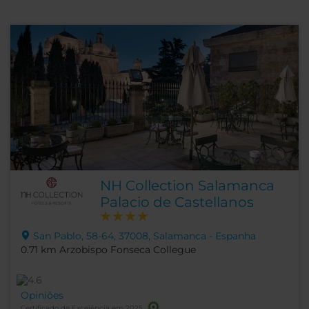
NH Collection Salamanca
Palacio de Castellanos
San Pablo, 58-64, 37008, Salamanca - Espanha
0.71 km Arzobispo Fonseca Collegue
Opiniões
Certificado de Excelência em 2025