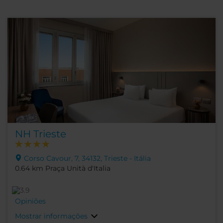
NH Trieste
Corso Cavour, 7, 34132, Trieste - Itália
0.64 km Praça Unità d'Italia
Opiniões
Mostrar informações