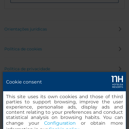
Orientações jurídicas
Política de cookies
Política de privacidade
Cookie consent
Canal de denúncia
This site uses its own cookies and those of third
parties to support browsing, improve the user
experience, personalise ads, display ads and
content relating to your preferences and conduct
statistical analysis on browsing habits. You can
change your
Configuration
or obtain more