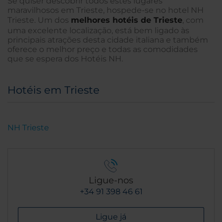
Se quiser descobrir todos estes lugares
maravilhosos em Trieste, hospede-se no hotel NH
Trieste. Um dos
melhores hotéis de Trieste
, com
uma excelente localização, está bem ligado às
principais atrações desta cidade italiana e também
oferece o melhor preço e todas as comodidades
que se espera dos Hotéis NH.
Hotéis em Trieste
NH Trieste
Ligue-nos
+34 91 398 46 61
Ligue já