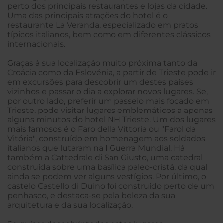
perto dos principais restaurantes e lojas da cidade.
Uma das principais atrações do hotel é o
restaurante La Veranda, especializado em pratos
típicos italianos, bem como em diferentes clássicos
internacionais.
Graças à sua localização muito próxima tanto da
Croácia como da Eslovénia, a partir de Trieste pode ir
em excursões para descobrir um destes países
vizinhos e passar o dia a explorar novos lugares. Se,
por outro lado, preferir um passeio mais focado em
Trieste, pode visitar lugares emblemáticos a apenas
alguns minutos do hotel NH Trieste. Um dos lugares
mais famosos é o Faro della Vittoria ou "Farol da
Vitória", construído em homenagem aos soldados
italianos que lutaram na I Guerra Mundial. Há
também a Cattedrale di San Giusto, uma catedral
construída sobre uma basílica paleo-cristã, da qual
ainda se podem ver alguns vestígios. Por último, o
castelo Castello di Duino foi construído perto de um
penhasco, e destaca-se pela beleza da sua
arquitetura e da sua localização.