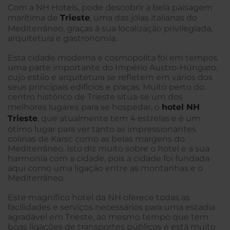
Com a NH Hotels, pode descobrir a bela paisagem
marítima de
Trieste
, uma das jóias italianas do
Mediterrâneo, graças à sua localização privilegiada,
arquitetura e gastronomia.
Esta cidade moderna e cosmopolita foi em tempos
uma parte importante do Império Austro-Húngaro,
cujo estilo e arquitetura se refletem em vários dos
seus principais edifícios e praças. Muito perto do
centro histórico de Trieste situa-se um dos
melhores lugares para se hospedar, o
hotel NH
Trieste
, que atualmente tem 4 estrelas e é um
ótimo lugar para ver tanto as impressionantes
colinas de Karsc como as belas margens do
Mediterrâneo. Isto diz muito sobre o hotel e a sua
harmonia com a cidade, pois a cidade foi fundada
aqui como uma ligação entre as montanhas e o
Mediterrâneo.
Este magnífico hotel da NH oferece todas as
facilidades e serviços necessários para uma estadia
agradável em Trieste, ao mesmo tempo que tem
boas ligações de transportes públicos e está muito