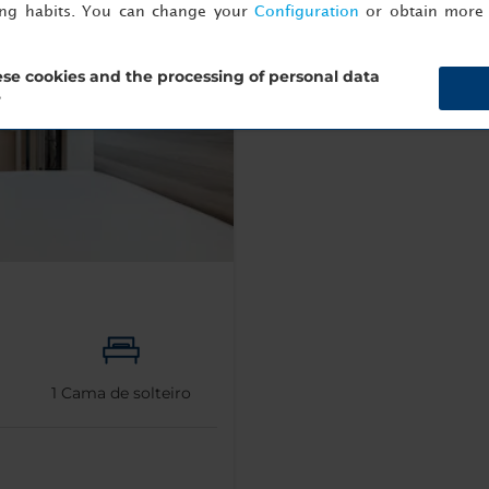
ing habits. You can change your
Configuration
or obtain more 
se cookies and the processing of personal data
?
1
Cama de solteiro