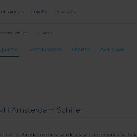
rofissionais
Loyalty
Reservas
erdam Schiller
Quartos
Quartos
Restaurantes
Ofertas
Avaliações
 NH Amsterdam Schiller
dos nossos 94 quartos será a sua decoração contemporânea. Tod