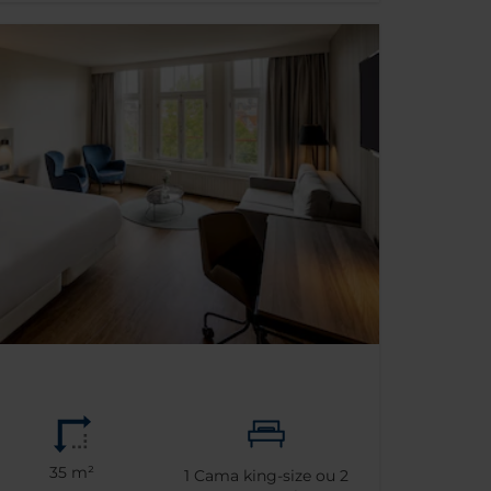
35 m²
1
Cama king-size ou
2