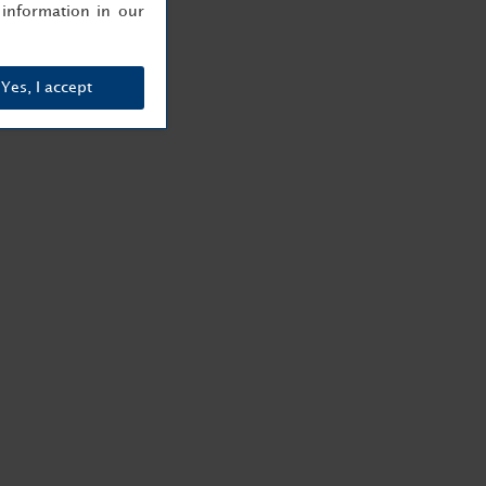
information in our
Yes, I accept