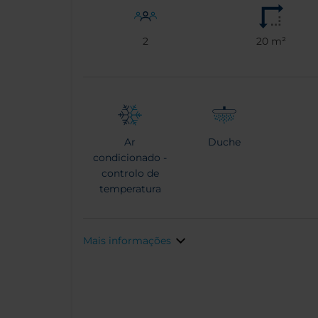
2
20 m²
Ar
Duche
condicionado -
controlo de
temperatura
Mais informações