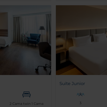
Suíte Junior
3
2
Cama twin
1
Cama