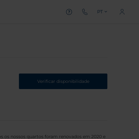
PT
Verificar disponibilidade
os os nossos quartos foram renovados em 2020 e