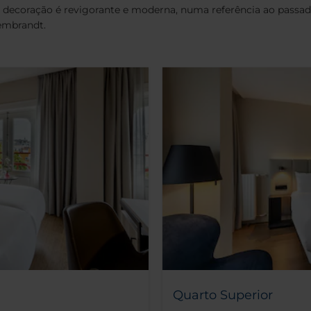
 decoração é revigorante e moderna, numa referência ao passado
embrandt.
Quarto Superior