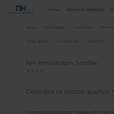
Hotéis
Ofertas & Inspiração
P
Home
Países Baixos
Amesterdão
NH Amst
Visão geral
Localização
Serviços
NH Amsterdam Schiller
Descubra os nossos quartos:
A primeira coisa que notará quando entrar num 