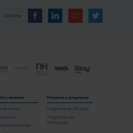
Partilhar
is e destinos
Parceiros e programas
a de hotéis
Programa de afiliação
eriência
Programas de
fidelização
éis para famílias