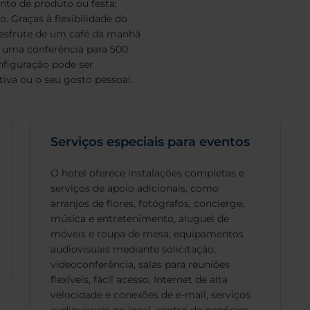
to de produto ou festa;
. Graças à flexibilidade do
Desfrute de um café da manhã
, uma conferência para 500
nfiguração pode ser
tiva ou o seu gosto pessoal.
Serviços especiais para eventos
O hotel oferece instalações completas e
serviços de apoio adicionais, como
arranjos de flores, fotógrafos, concierge,
música e entretenimento, aluguel de
móveis e roupa de mesa, equipamentos
audiovisuais mediante solicitação,
videoconferência, salas para reuniões
flexíveis, fácil acesso, Internet de alta
velocidade e conexões de e-mail, serviços