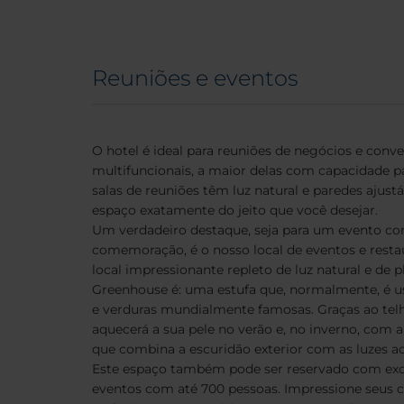
Reuniões e eventos
O hotel é ideal para reuniões de negócios e conv
multifuncionais, a maior delas com capacidade p
salas de reuniões têm luz natural e paredes ajus
espaço exatamente do jeito que você desejar.
Um verdadeiro destaque, seja para um evento co
comemoração, é o nosso local de eventos e rest
local impressionante repleto de luz natural e de p
Greenhouse é: uma estufa que, normalmente, é usa
e verduras mundialmente famosas. Graças ao telha
aquecerá a sua pele no verão e, no inverno, com a
que combina a escuridão exterior com as luzes ac
Este espaço também pode ser reservado com exc
eventos com até 700 pessoas. Impressione seus 