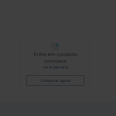
ivo.
Entre em contacto
connosco
+34 91 398 46 61
Contactar agora