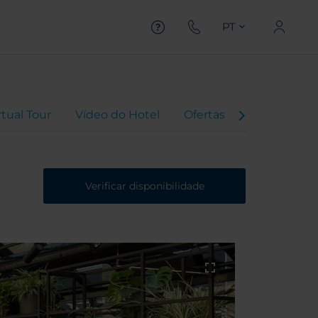
PT
rtual Tour
Vídeo do Hotel
Ofertas
Avaliações
Verificar disponibilidade