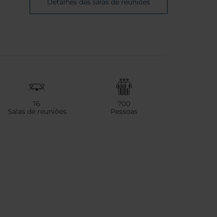
Detalhes das salas de reuniões
16
700
Salas de reuniões
Pessoas