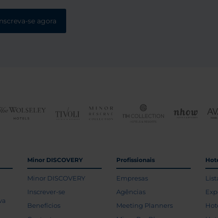
Inscreva-se agora
Minor DISCOVERY
Profissionais
Hoté
Minor DISCOVERY
Empresas
List
Inscrever-se
Agências
Exp
va
Benefícios
Meeting Planners
Hot