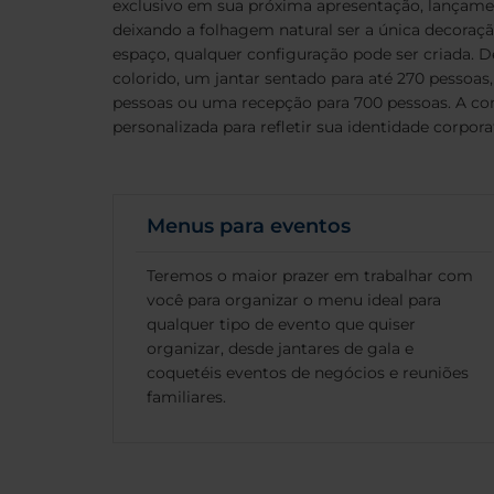
exclusivo em sua próxima apresentação, lançamen
deixando a folhagem natural ser a única decoração
espaço, qualquer configuração pode ser criada. 
colorido, um jantar sentado para até 270 pessoas
pessoas ou uma recepção para 700 pessoas. A co
personalizada para refletir sua identidade corpora
Menus para eventos
Teremos o maior prazer em trabalhar com
você para organizar o menu ideal para
qualquer tipo de evento que quiser
organizar, desde jantares de gala e
coquetéis eventos de negócios e reuniões
familiares.