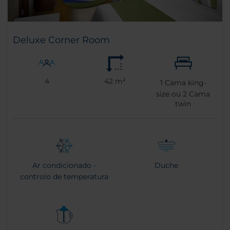
Deluxe Corner Room
4
42 m²
1
Cama king-
size ou
2
Cama
twin
Ar condicionado -
Duche
controlo de temperatura