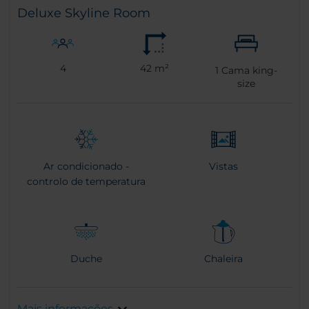
Deluxe Skyline Room
4
42 m²
1
Cama king-
size
Ar condicionado -
Vistas
controlo de temperatura
Duche
Chaleira
Mais informações