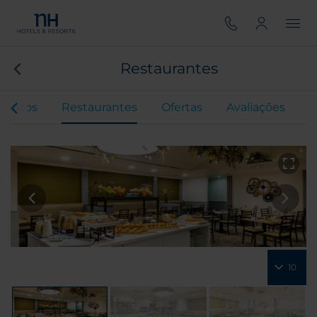
Restaurantes
ventos
Restaurantes
Ofertas
Avaliações
10