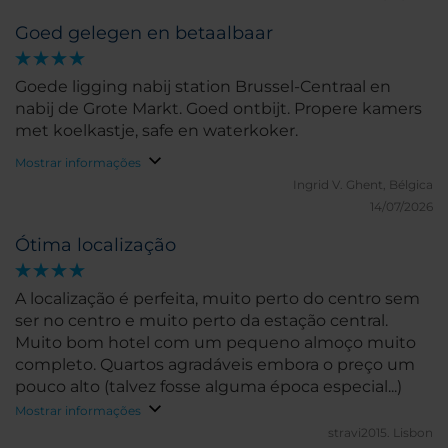
Goed gelegen en betaalbaar
Goede ligging nabij station Brussel-Centraal en
nabij de Grote Markt. Goed ontbijt. Propere kamers
met koelkastje, safe en waterkoker.
Mostrar informações
Ingrid V.
Ghent, Bélgica
14/07/2026
Ótima localização
A localização é perfeita, muito perto do centro sem
ser no centro e muito perto da estação central.
Muito bom hotel com um pequeno almoço muito
completo. Quartos agradáveis embora o preço um
pouco alto (talvez fosse alguma época especial...)
Mostrar informações
stravi2015.
Lisbon