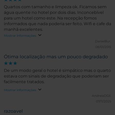
Quartos com tamanho e limpeza ok. Ficamos sem
água quente no hotel por dois dias. Inconcebível
para um hotel como este. Na recepção fomos
informados que nada poderia ser feito. Wifi e cafe da
manhã excelentes.
Mostrar informações
DanielBur.
08/01/2015
Ótima localização mas um pouco degradado
De um modo geral o hotel é simpático mas o quarto
estava com sinais de degradação que poderiam ser
facilmente tratados.
Mostrar informações
AndreiaDGil.
07/11/2025
razoavel