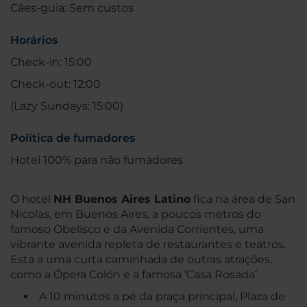
Cães-guia: Sem custos
Horários
Check-in: 15:00
Check-out: 12:00
(Lazy Sundays: 15:00)
Política de fumadores
Hotel 100% para não fumadores
O hotel
NH Buenos Aires Latino
fica na área de San
Nicolas, em Buenos Aires, a poucos metros do
famoso Obelisco e da Avenida Corrientes, uma
vibrante avenida repleta de restaurantes e teatros.
Está a uma curta caminhada de outras atrações,
como a Ópera Colón e a famosa ‘Casa Rosada’.
A 10 minutos a pé da praça principal, Plaza de