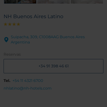
NH Buenos Aires Latino
Suipacha, 309, C1008AAG Buenos Aires
Argentina
Reservas
+34 91 398 46 61
Tel.
+54 11 4321 6700
nhlatino@nh-hotels.com