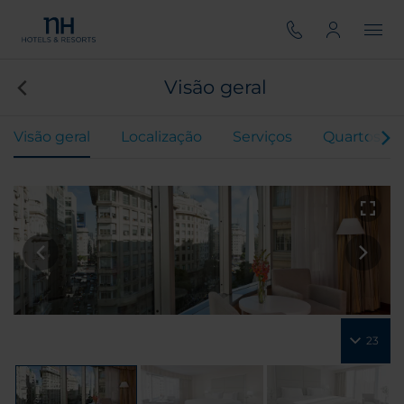
Visão geral
Visão geral
Localização
Serviços
Quartos
23