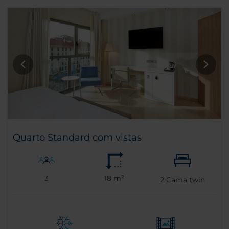
Quarto Standard com vistas
3
18 m²
2
Cama twin