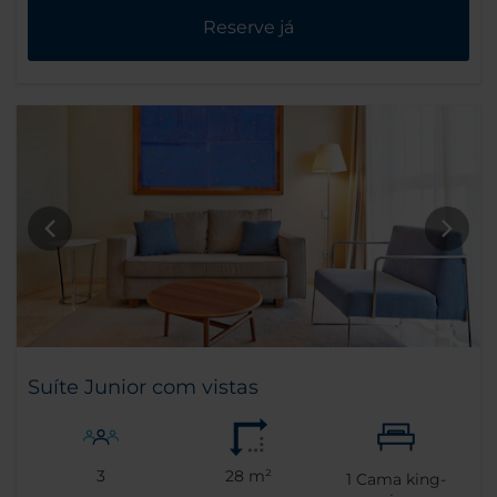
Reserve já
Suíte Junior com vistas
3
28 m²
1
Cama king-