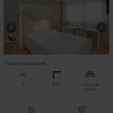
Solteiro Standard
1
9 m²
1
Cama de
solteiro