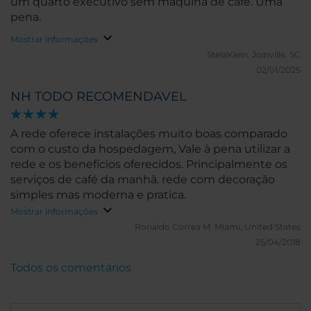
um quarto executivo sem máquina de café. Uma
pena.
Mostrar informações
StelaKlein.
Joinville, SC
02/01/2025
NH TODO RECOMENDAVEL
A rede oferece instalações muito boas comparado
com o custo da hospedagem, Vale à pena utilizar a
rede e os benefícios oferecidos. Principalmente os
serviços de café da manhã. rede com decoração
simples mas moderna e pratica.
Mostrar informações
Ronaldo Correa M.
Miami, United States
25/04/2018
Todos os comentários