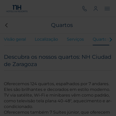
Quartos
Visão geral
Localização
Serviços
Quartos
Descubra os nossos quartos: NH Ciudad
de Zaragoza
Oferecemos 124 quartos, espalhados por 7 andares.
Eles são brilhantes e decorados em estilo moderno.
TV via satélite, Wi-Fi e minibares vêm como padrão,
como televisão tela plana 40-48", aquecimento e ar-
condicionado.
Oferecemos também 7 Suítes júnior, que oferecem