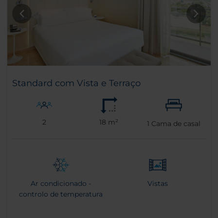
Standard com Vista e Terraço
2
18 m²
1
Cama de casal
Ar condicionado -
Vistas
controlo de temperatura