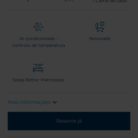
1
Cama de casal
Ar condicionado -
Renovado
controlo de temperatura
Sleep Better Mattresses
Mais informações
Reserve já