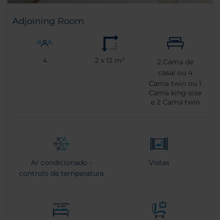
Adjoining Room
4
2 x 13 m²
2
Cama de
casal ou
4
Cama twin ou
1
Cama king-size
e
2
Cama twin
Ar condicionado -
Vistas
controlo de temperatura