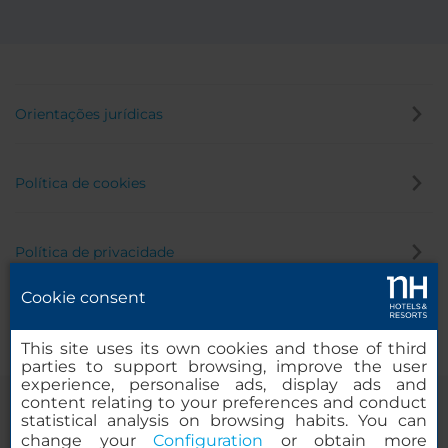
Orientações jurídicas
Política de cookies
Política de privacidade
Cookie consent
Canal de denúncia
This site uses its own cookies and those of third
parties to support browsing, improve the user
experience, personalise ads, display ads and
content relating to your preferences and conduct
statistical analysis on browsing habits. You can
change your
Configuration
or obtain more