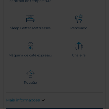
controlo de temperatura
Sleep Better Mattresses
Renovado
Máquina de café expresso
Chaleira
Roupão
Mais informações