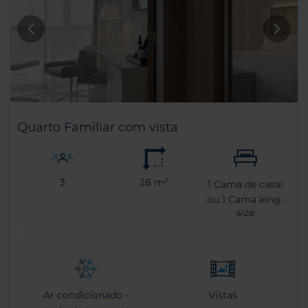
Quarto Familiar com vista
3
28 m²
1
Cama de casal
ou
1
Cama king-
size
Ar condicionado -
Vistas