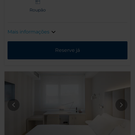
Roupão
Mais informações
Reserve já