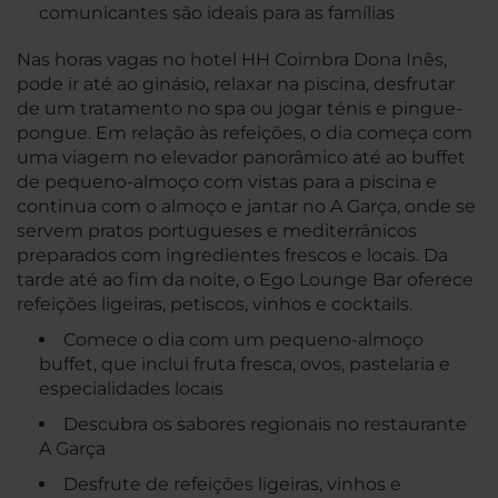
comunicantes são ideais para as famílias
Nas horas vagas no hotel HH Coimbra Dona Inês,
pode ir até ao ginásio, relaxar na piscina, desfrutar
de um tratamento no spa ou jogar ténis e pingue-
pongue. Em relação às refeições, o dia começa com
uma viagem no elevador panorâmico até ao buffet
de pequeno-almoço com vistas para a piscina e
continua com o almoço e jantar no A Garça, onde se
servem pratos portugueses e mediterrânicos
preparados com ingredientes frescos e locais. Da
tarde até ao fim da noite, o Ego Lounge Bar oferece
refeições ligeiras, petiscos, vinhos e cocktails.
Comece o dia com um pequeno-almoço
buffet, que inclui fruta fresca, ovos, pastelaria e
especialidades locais
Descubra os sabores regionais no restaurante
A Garça
Desfrute de refeições ligeiras, vinhos e