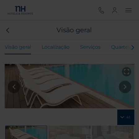
Visão geral
Visão geral
Localização
Serviços
Quartos
41