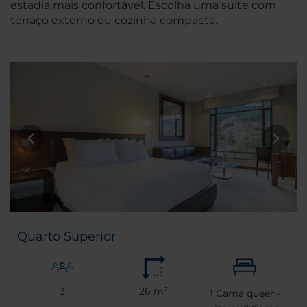
estadia mais confortável. Escolha uma suíte com
terraço externo ou cozinha compacta.
Quarto Superior
3
26 m²
1
Cama queen-