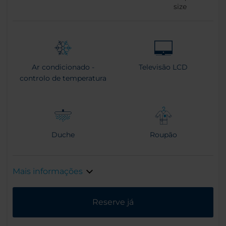
size
Ar condicionado -
Televisão LCD
controlo de temperatura
Duche
Roupão
Mais informações
Reserve já