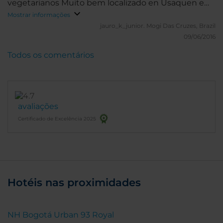
vegetarianos Muito bem localizado en Usaquen e
Centro Comercial Hacienda Santa Barbara
Mostrar informações
jauro_k_junior.
Mogi Das Cruzes, Brazil
09/06/2016
Todos os comentários
avaliações
Certificado de Excelência 2025
Hotéis nas proximidades
NH Bogotá Urban 93 Royal