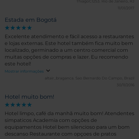
ThiagoC1253.
Rio de Janeiro, RJ
11/01/2017
Estada em Bogotá
Excelente atendimento e fácil acesso a restaurantes
e lojas externas. Este hotel também fica muito bem
localizado, germinado a um centro comercial com
muitas opções de compras e lazer. Eu recomendo
este hotel!
Mostrar informações
altair_braganca.
Sao Bernardo Do Campo, Brazil
30/11/2016
Hotel muito bom!
Hotel limpo, café da manhã muito bom! Atendentes
simpaticos Academia com opções de
equipamentos Hotel bem silencioso para um bom
descanso Restaurante com opçoes de pratos