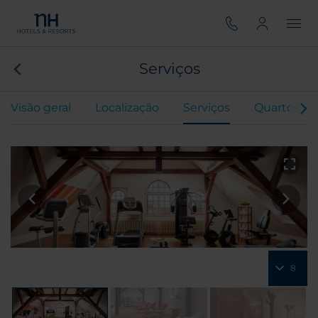
Serviços
Visão geral
Localização
Serviços
Quartos
8