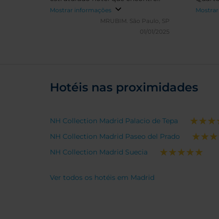
preveli
Mostrar informações
Mostrar
Bar. E
MRUBIM.
São Paulo, SP
01/01/2025
Hotéis nas proximidades
NH Collection Madrid Palacio de Tepa
NH Collection Madrid Paseo del Prado
NH Collection Madrid Suecia
Ver todos os hotéis em Madrid