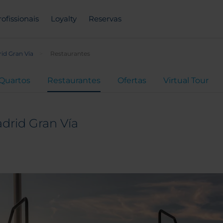
rofissionais
Loyalty
Reservas
id Gran Vía
Restaurantes
Quartos
Restaurantes
Ofertas
Virtual Tour
drid Gran Vía