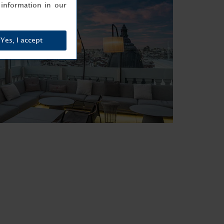
information in our
Yes, I accept