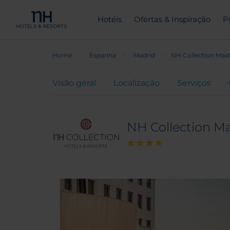
Hotéis
Ofertas & Inspiração
P
Home
Espanha
Madrid
NH Collection Madr
Visão geral
Localização
Serviços
NH Collection Ma