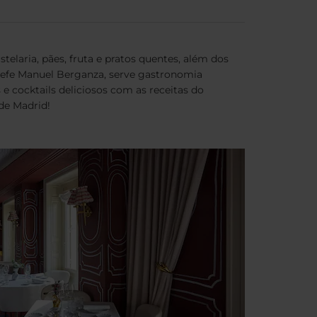
telaria, pães, fruta e pratos quentes, além dos
chefe Manuel Berganza, serve gastronomia
 cocktails deliciosos com as receitas do
de Madrid!