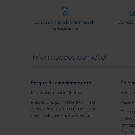
Ar condicionado/controlo de
Acessib
temperatura
Informações do hotel
Parque de estacionamento
Políti
Estacionamento No local
Aceita
Preço: 19 € por noite (IVA incl.)
Peso 
O estacionamento não pode ser
Preço 
reservado com antecedência
noite/
limita
reserv