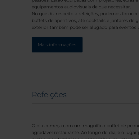
equipamentos audiovisuais de que necessitar.
No que diz respeito a refeições, podemos fornece
buffets de aperitivos, até cocktails e jantares de 
exterior também pode ser alugado para eventos p
Mais informações
Refeições
O dia começa com um magnífico buffet de pequ
agradável restaurante. Ao longo do dia, é o lugar