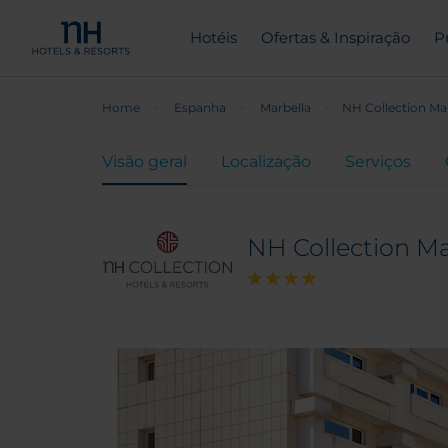
Hotéis
Ofertas & Inspiração
P
Home
Espanha
Marbella
NH Collection Ma
Visão geral
Localização
Serviços
NH Collection Ma