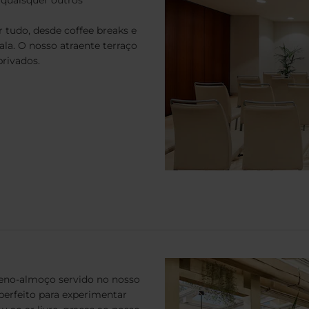
r tudo, desde coffee breaks e
gala. O nosso atraente terraço
rivados.
eno-almoço servido no nosso
 perfeito para experimentar