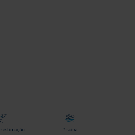
e estimação
Piscina