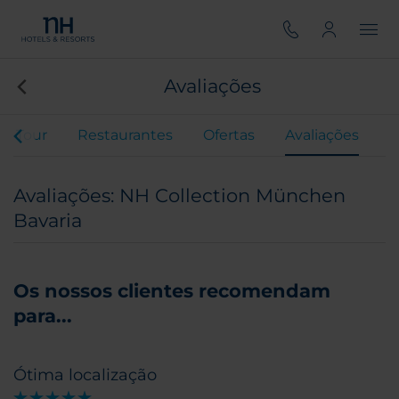
Avaliações
al Tour
Restaurantes
Ofertas
Avaliações
Avaliações: NH Collection München
Bavaria
Os nossos clientes recomendam
para...
Ótima localização