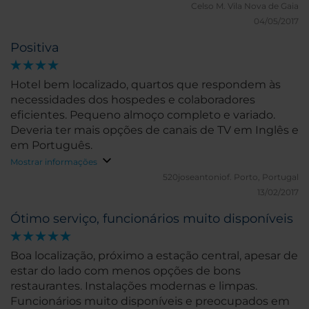
Celso M.
Vila Nova de Gaia
04/05/2017
Positiva
Hotel bem localizado, quartos que respondem às
necessidades dos hospedes e colaboradores
eficientes. Pequeno almoço completo e variado.
Deveria ter mais opções de canais de TV em Inglês e
em Português.
Mostrar informações
520joseantoniof.
Porto, Portugal
13/02/2017
Ótimo serviço, funcionários muito disponíveis
Boa localização, próximo a estação central, apesar de
estar do lado com menos opções de bons
restaurantes. Instalações modernas e limpas.
Funcionários muito disponíveis e preocupados em