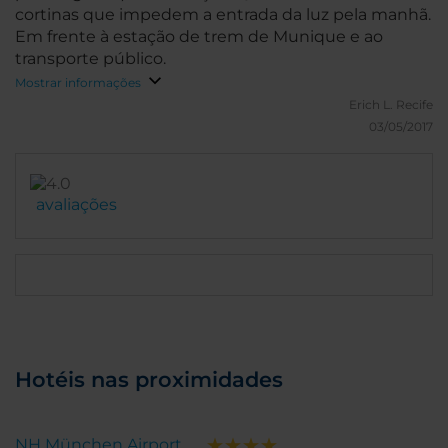
cortinas que impedem a entrada da luz pela manhã.
Em frente à estação de trem de Munique e ao
transporte público.
Mostrar informações
Erich L.
Recife
03/05/2017
avaliações
Hotéis nas proximidades
NH München Airport