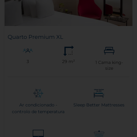
Quarto Premium XL
3
29 m²
1
Cama king-
size
Ar condicionado -
Sleep Better Mattresses
controlo de temperatura