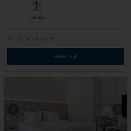
Chaleira
Mais informações
Reserve já