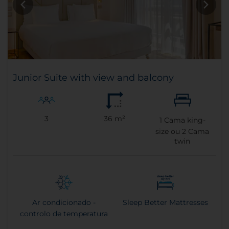
Junior Suite with view and balcony
3
36 m²
1
Cama king-
size ou
2
Cama
twin
Ar condicionado -
Sleep Better Mattresses
controlo de temperatura