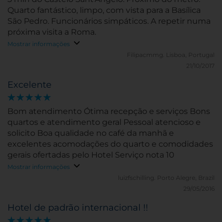
Quarto fantástico, limpo, com vista para a Basílica
São Pedro. Funcionários simpáticos. A repetir numa
próxima visita a Roma.
Mostrar informações
Filipacmmg.
Lisboa, Portugal
21/10/2017
Excelente
Bom atendimento Ótima recepção e serviços Bons
quartos e atendimento geral Pessoal atencioso e
solicito Boa qualidade no café da manhã e
excelentes acomodações do quarto e comodidades
gerais ofertadas pelo Hotel Serviço nota 10
Mostrar informações
luizfschilling.
Porto Alegre, Brazil
29/05/2016
Hotel de padrão internacional !!