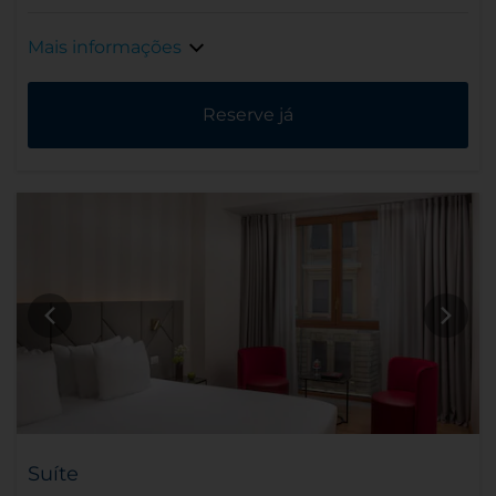
Mais informações
Reserve já
Suíte