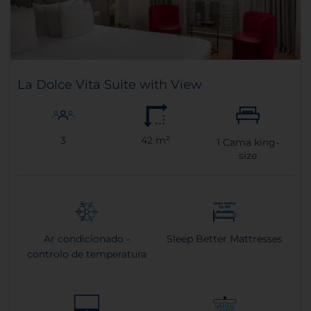
La Dolce Vita Suite with View
3
42 m²
1
Cama king-
size
Ar condicionado -
Sleep Better Mattresses
controlo de temperatura