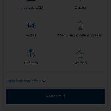
Televisão LCD
Duche
Vistas
Máquina de café expresso
Chaleira
Roupão
Mais informações
Reserve já