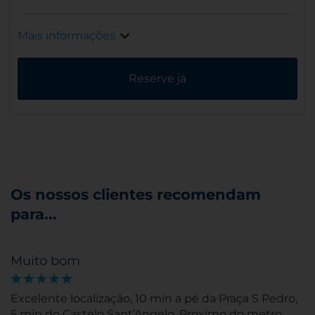
Mais informações
Reserve já
Os nossos clientes recomendam
para...
Muito bom
Excelente localização, 10 min a pé da Praça S Pedro,
5 min do Castelo Sant’Angelo. Proximo do metro.