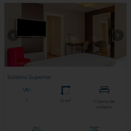
Solteiro Superior
1
12 m²
1
Cama de
solteiro