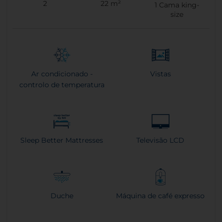
2
22 m²
1
Cama king-
size
Ar condicionado -
Vistas
controlo de temperatura
Sleep Better Mattresses
Televisão LCD
Duche
Máquina de café expresso