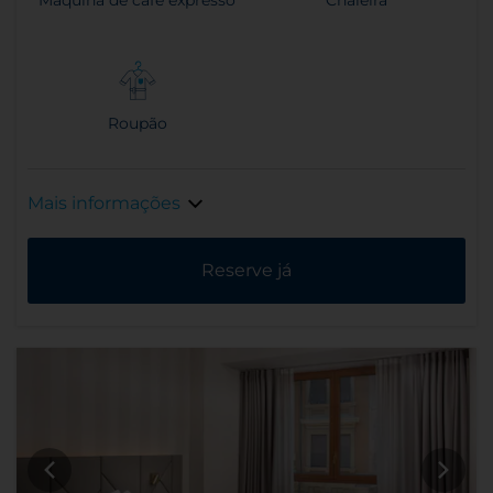
Roupão
Mais informações
Reserve já