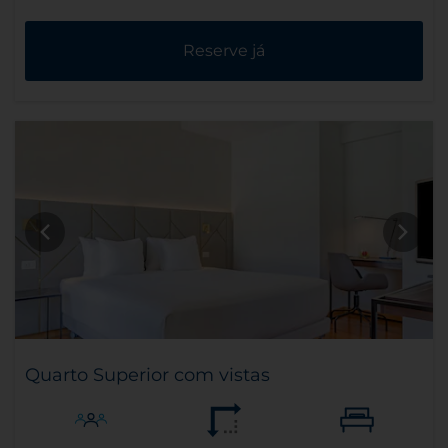
Reserve já
Quarto Superior com vistas