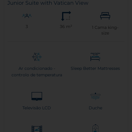
Junior Suite with Vatican View
3
36 m²
1
Cama king-
size
Ar condicionado -
Sleep Better Mattresses
controlo de temperatura
Televisão LCD
Duche