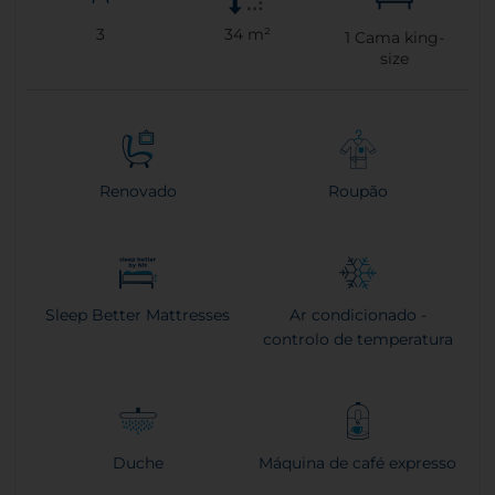
3
34 m²
1
Cama king-
size
Renovado
Roupão
Sleep Better Mattresses
Ar condicionado -
controlo de temperatura
Duche
Máquina de café expresso