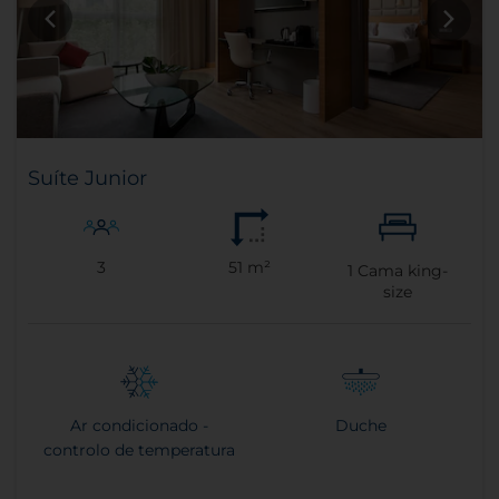
Suíte Junior
3
51 m²
1
Cama king-
size
Ar condicionado -
Duche
controlo de temperatura