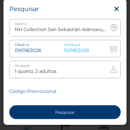
Mais informações
Pesquisar
Reserve já
Destino
Check-in
Check-out
Ocupação
Código Promocional
Pesquisar
Quarto Premium XL