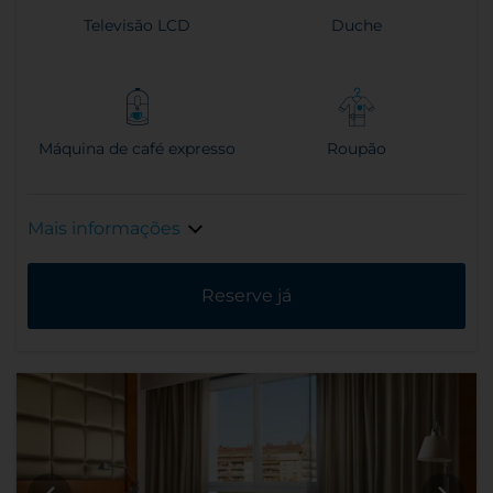
Televisão LCD
Duche
Máquina de café expresso
Roupão
Mais informações
Reserve já