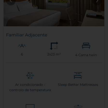
Familiar Adjacente
6
2x23 m²
4
Cama twin
Ar condicionado -
Sleep Better Mattresses
controlo de temperatura