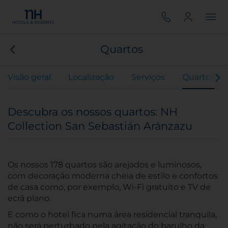
Quartos
Visão geral
Localização
Serviços
Quartos
Descubra os nossos quartos: NH
Collection San Sebastián Aránzazu
Os nossos 178 quartos são arejados e luminosos,
com decoração moderna cheia de estilo e confortos
de casa como, por exemplo, Wi-Fi gratuito e TV de
ecrã plano.
E como o hotel fica numa área residencial tranquila,
não será perturbado pela agitação do barulho da