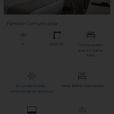
Familiar Comunicante
6
2x23 m²
1
Cama queen-
size e
2
Cama
twin
Ar condicionado -
Sleep Better Mattresses
controlo de temperatura