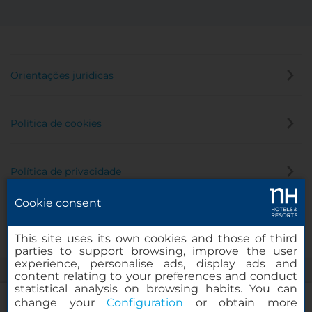
Orientações jurídicas
Política de cookies
Política de privacidade
Cookie consent
Canal de denúncia
This site uses its own cookies and those of third
parties to support browsing, improve the user
experience, personalise ads, display ads and
content relating to your preferences and conduct
statistical analysis on browsing habits. You can
change your
Configuration
or obtain more