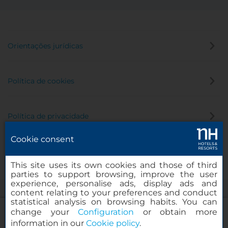
Orientações jurídicas
Política de cookies
Política de privacidade
Cookie consent
Canal de denúncia
This site uses its own cookies and those of third
parties to support browsing, improve the user
experience, personalise ads, display ads and
content relating to your preferences and conduct
statistical analysis on browsing habits. You can
change your
Configuration
or obtain more
information in our
Cookie policy
.