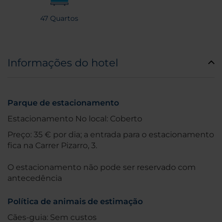
47 Quartos
Informações do hotel
Parque de estacionamento
Estacionamento No local: Coberto
Preço: 35 € por dia; a entrada para o estacionamento
fica na Carrer Pizarro, 3.
O estacionamento não pode ser reservado com
antecedência
Política de animais de estimação
Cães-guia: Sem custos