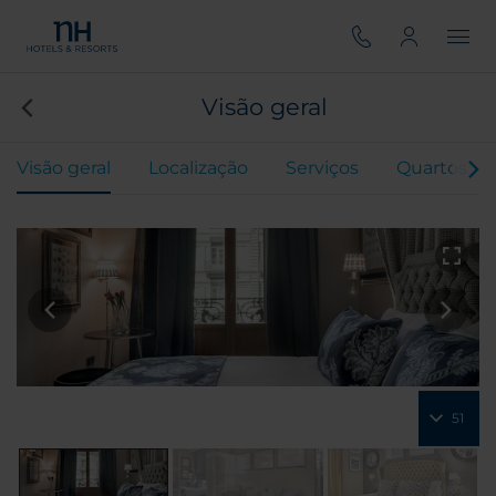
Visão geral
Visão geral
Localização
Serviços
Quartos
51