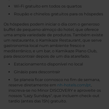
Wi-Fi gratuito em todos os quartos
Roupão e chinelos gratuitos para os hóspedes
Os hóspedes podem iniciar o dia com o generoso
buffet de pequeno-almoço do hotel, que oferece
uma ampla variedade de produtos. Também existe
um restaurante, o Kamikaze Restaurant, que serve
gastronomia local num ambiente fresco e
mediterrânico, e um bar, o Kamikaze Piano Club,
para descontrair depois de um dia atarefado.
Estacionamento disponível no local
Ginásio para descontrair
Se planeia ficar connosco no fim de semana,
reserve diretamente em
nh-hotels.com/pt
,
inscreva-se no Minor DISCOVERY e aproveite os
nossos "Lazy Sundays", que incluem check-out
tardio (antes das 15h) gratuito.