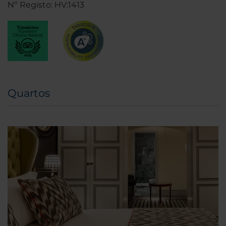
Nº Registo: HV:1413
Quartos