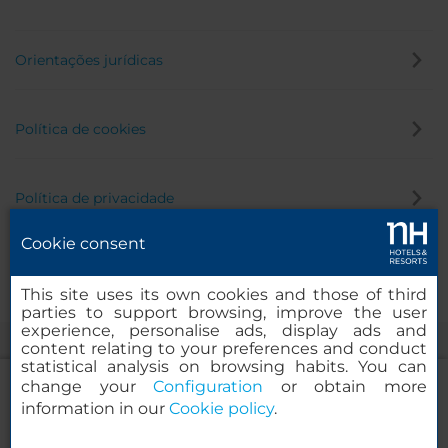
Orientações jurídicas
Política de cookies
Política de privacidade
Cookie consent
Canal de denúncia
This site uses its own cookies and those of third
parties to support browsing, improve the user
experience, personalise ads, display ads and
content relating to your preferences and conduct
statistical analysis on browsing habits. You can
change your
Configuration
or obtain more
information in our
Cookie policy
.