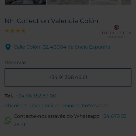
NH Collection Valencia Colón
Calle Colón, 32, 46004 Valência Espanha
Reservas
+34 91 398 46 61
Tel.
+34 96 352 89 00
nhcollectionvalenciacolon@nh-hotels.com
Contacte-nos através do Whatsapp
+34 670 53
28 71