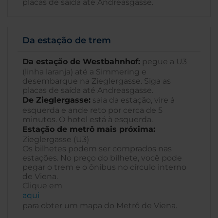
placas de saída até Andreasgasse.
Da estação de trem
Da estação de Westbahnhof:
pegue a U3
(linha laranja) até a Simmering e
desembarque na Zieglergasse. Siga as
placas de saída até Andreasgasse.
De Zieglergasse:
saia da estação, vire à
esquerda e ande reto por cerca de 5
minutos. O hotel está à esquerda.
Estação de metrô mais próxima:
Zieglergasse (U3)
Os bilhetes podem ser comprados nas
estações. No preço do bilhete, você pode
pegar o trem e o ônibus no círculo interno
de Viena.
Clique em
aqui
para obter um mapa do Metrô de Viena.