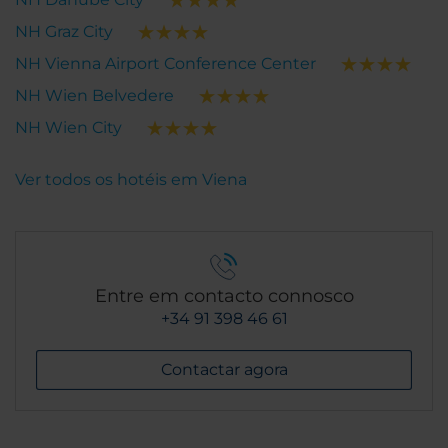
NH Graz City
NH Vienna Airport Conference Center
NH Wien Belvedere
NH Wien City
Ver todos os hotéis em Viena
Entre em contacto connosco
+34 91 398 46 61
Contactar agora