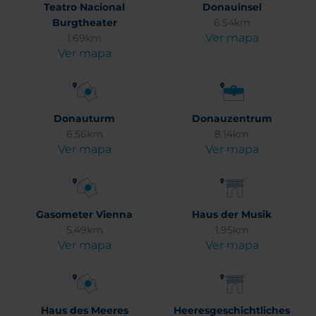
Teatro Nacional
Donauinsel
Burgtheater
6.54km
Ver mapa
1.69km
Ver mapa
Donauturm
Donauzentrum
6.56km
8.14km
Ver mapa
Ver mapa
Gasometer Vienna
Haus der Musik
5.49km
1.95km
Ver mapa
Ver mapa
Haus des Meeres
Heeresgeschichtliches