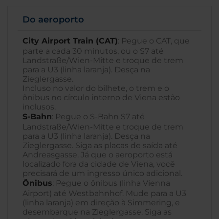
Do aeroporto
City Airport Train (CAT)
: Pegue o CAT, que
parte a cada 30 minutos, ou o S7 até
Landstraße/Wien-Mitte e troque de trem
para a U3 (linha laranja). Desça na
Zieglergasse.
Incluso no valor do bilhete, o trem e o
ônibus no círculo interno de Viena estão
inclusos.
S-Bahn
: Pegue o S-Bahn S7 até
Landstraße/Wien-Mitte e troque de trem
para a U3 (linha laranja). Desça na
Zieglergasse. Siga as placas de saída até
Andreasgasse. Já que o aeroporto está
localizado fora da cidade de Viena, você
precisará de um ingresso único adicional.
Ônibus
: Pegue o ônibus (linha Vienna
Airport) até Westbahnhof. Mude para a U3
(linha laranja) em direção à Simmering, e
desembarque na Zieglergasse. Siga as