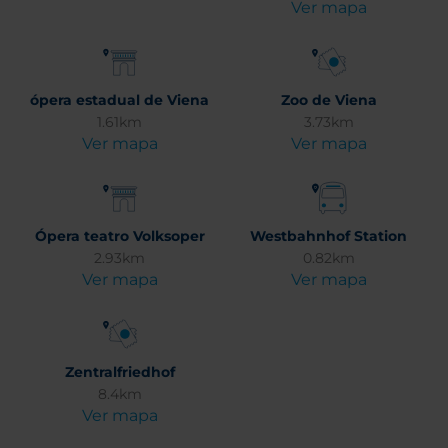
Ver mapa
ópera estadual de Viena
Zoo de Viena
1.61km
3.73km
Ver mapa
Ver mapa
Ópera teatro Volksoper
Westbahnhof Station
2.93km
0.82km
Ver mapa
Ver mapa
Zentralfriedhof
8.4km
Ver mapa