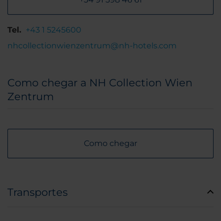
Tel.
+43 1 5245600
nhcollectionwienzentrum@nh-hotels.com
Como chegar a NH Collection Wien
Zentrum
Como chegar
Transportes