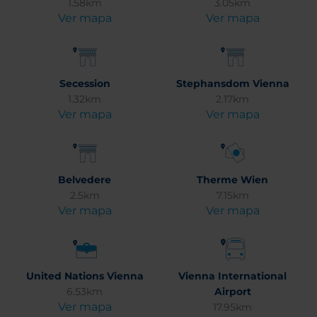
1.58km
3.05km
Ver mapa
Ver mapa
Secession
Stephansdom Vienna
1.32km
2.17km
Ver mapa
Ver mapa
Belvedere
Therme Wien
2.5km
7.15km
Ver mapa
Ver mapa
United Nations Vienna
Vienna International
6.53km
Airport
Ver mapa
17.95km