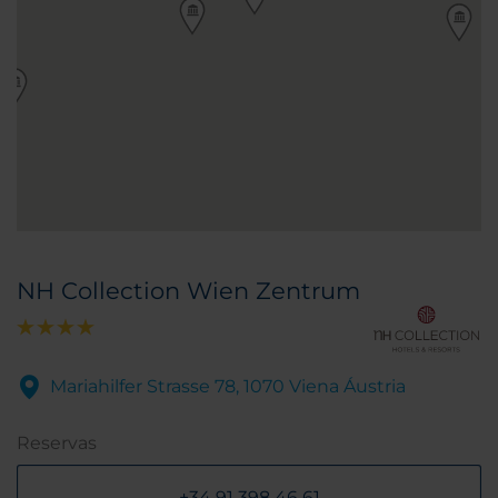
NH Collection Wien Zentrum
Mariahilfer Strasse 78, 1070 Viena Áustria
Reservas
+34 91 398 46 61