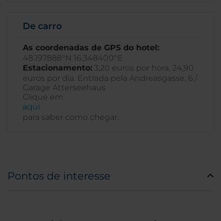
De carro
As coordenadas de GPS do hotel:
48.197888°N 16.348400°E
Estacionamento:
3,20 euros por hora, 24,90
euros por dia. Entrada pela Andreasgasse, 6 /
Garage Atterseehaus
Clique em
aqui
para saber como chegar.
Pontos de interesse