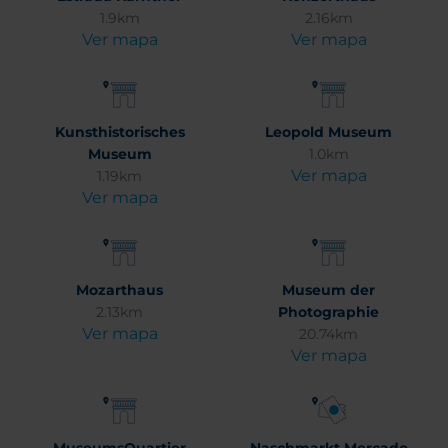
1.9km
2.16km
Ver mapa
Ver mapa
Kunsthistorisches
Leopold Museum
Museum
1.0km
Ver mapa
1.19km
Ver mapa
Mozarthaus
Museum der
2.13km
Photographie
Ver mapa
20.74km
Ver mapa