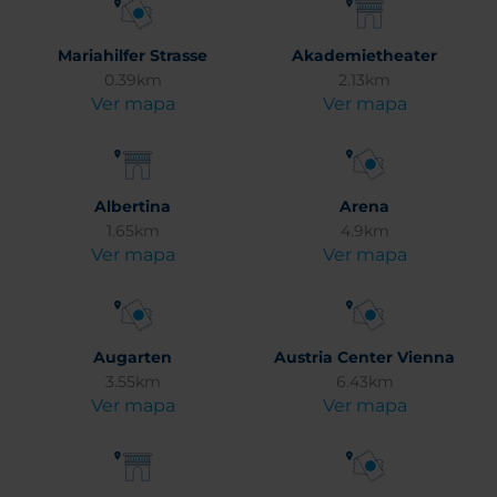
Mariahilfer Strasse
Akademietheater
0.39km
2.13km
Ver mapa
Ver mapa
Albertina
Arena
1.65km
4.9km
Ver mapa
Ver mapa
Augarten
Austria Center Vienna
3.55km
6.43km
Ver mapa
Ver mapa