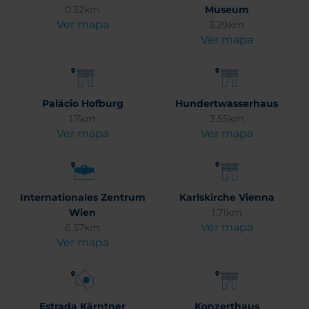
0.32km
Museum
Ver mapa
3.29km
Ver mapa
Palácio Hofburg
Hundertwasserhaus
1.7km
3.55km
Ver mapa
Ver mapa
Internationales Zentrum
Karlskirche Vienna
Wien
1.71km
Ver mapa
6.57km
Ver mapa
Estrada Kärntner
Konzerthaus