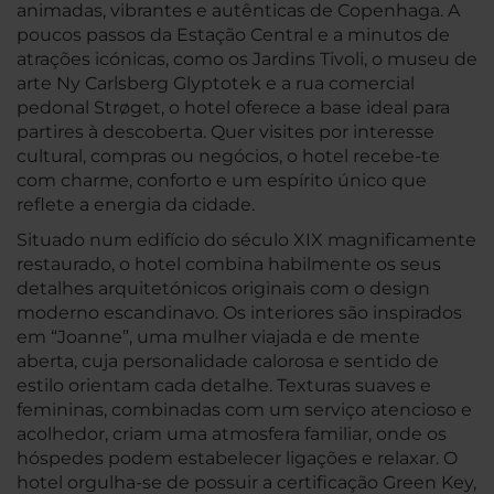
animadas, vibrantes e autênticas de Copenhaga. A
poucos passos da Estação Central e a minutos de
atrações icónicas, como os Jardins Tivoli, o museu de
arte Ny Carlsberg Glyptotek e a rua comercial
pedonal Strøget, o hotel oferece a base ideal para
partires à descoberta. Quer visites por interesse
cultural, compras ou negócios, o hotel recebe-te
com charme, conforto e um espírito único que
reflete a energia da cidade.
Situado num edifício do século XIX magnificamente
restaurado, o hotel combina habilmente os seus
detalhes arquitetónicos originais com o design
moderno escandinavo. Os interiores são inspirados
em “Joanne”, uma mulher viajada e de mente
aberta, cuja personalidade calorosa e sentido de
estilo orientam cada detalhe. Texturas suaves e
femininas, combinadas com um serviço atencioso e
acolhedor, criam uma atmosfera familiar, onde os
hóspedes podem estabelecer ligações e relaxar. O
hotel orgulha-se de possuir a certificação Green Key,