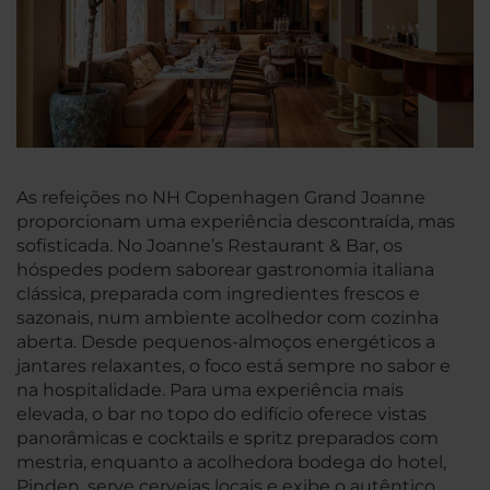
As refeições no NH Copenhagen Grand Joanne
proporcionam uma experiência descontraída, mas
sofisticada. No Joanne’s Restaurant & Bar, os
hóspedes podem saborear gastronomia italiana
clássica, preparada com ingredientes frescos e
sazonais, num ambiente acolhedor com cozinha
aberta. Desde pequenos-almoços energéticos a
jantares relaxantes, o foco está sempre no sabor e
na hospitalidade. Para uma experiência mais
elevada, o bar no topo do edifício oferece vistas
panorâmicas e cocktails e spritz preparados com
mestria, enquanto a acolhedora bodega do hotel,
Pinden, serve cervejas locais e exibe o autêntico