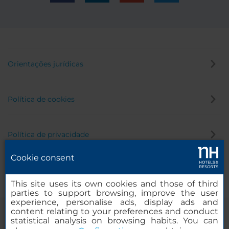
Orientações jurídicas
Política de cookies
Política de privacidade
Cookie consent
Canal de denúncia
This site uses its own cookies and those of third
parties to support browsing, improve the user
experience, personalise ads, display ads and
content relating to your preferences and conduct
statistical analysis on browsing habits. You can