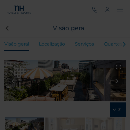
Visão geral
Visão geral
Localização
Serviços
Quartos
31