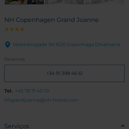
NH Copenhagen Grand Joanne
Vesterbrogade 9A 1620 Copenhaga Dinamarca
Reservas
+34 91 398 46 61
Tel.
+45 78 71 40 10
nhgrandjoanne@nh-hotels.com
Serviços