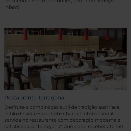
Pequeno-almoço tipo buffet, Pequeno-almoço
infantil
Restaurante Tarragona
Desfrute a combinação sutil de tradição austríaca,
estilo de vida espanhol e charme internacional
servida no restaurante com decoração moderna e
sofisticada, o "Tarragona", que pode receber até 150