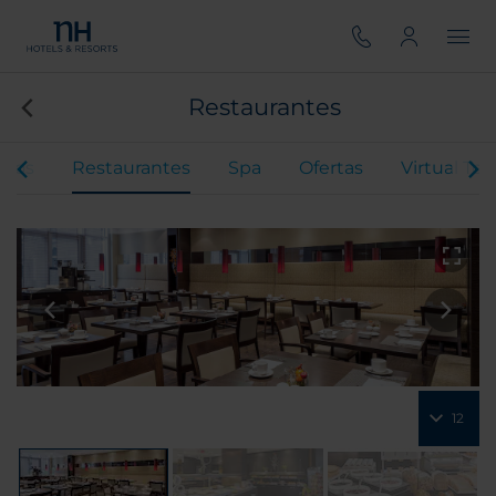
Restaurantes
ntos
Restaurantes
Spa
Ofertas
Virtual Tou
12