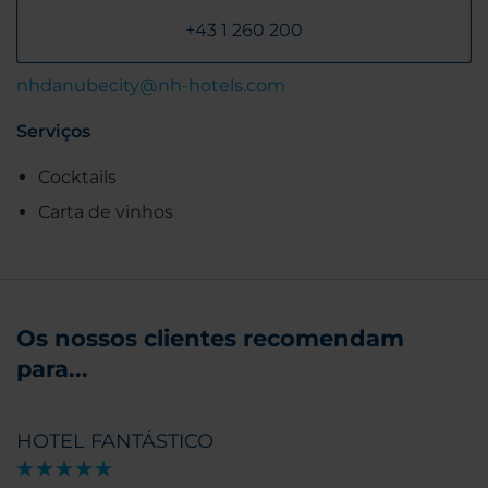
+43 1 260 200
nhdanubecity@nh-hotels.com
Serviços
Cocktails
Carta de vinhos
Os nossos clientes recomendam
para...
HOTEL FANTÁSTICO