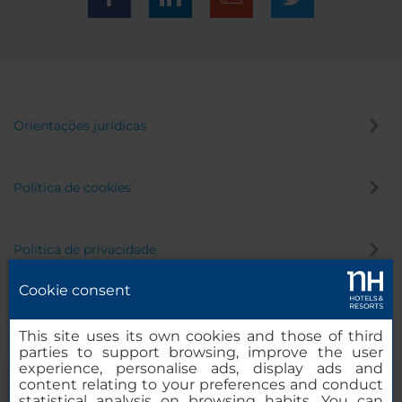
Orientações jurídicas
Política de cookies
Política de privacidade
Cookie consent
Canal de denúncia
This site uses its own cookies and those of third
parties to support browsing, improve the user
experience, personalise ads, display ads and
content relating to your preferences and conduct
statistical analysis on browsing habits. You can