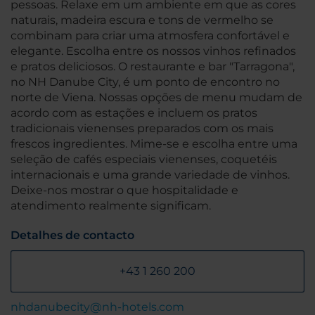
pessoas. Relaxe em um ambiente em que as cores
naturais, madeira escura e tons de vermelho se
combinam para criar uma atmosfera confortável e
elegante. Escolha entre os nossos vinhos refinados
e pratos deliciosos. O restaurante e bar "Tarragona",
no NH Danube City, é um ponto de encontro no
norte de Viena. Nossas opções de menu mudam de
acordo com as estações e incluem os pratos
tradicionais vienenses preparados com os mais
frescos ingredientes. Mime-se e escolha entre uma
seleção de cafés especiais vienenses, coquetéis
internacionais e uma grande variedade de vinhos.
Deixe-nos mostrar o que hospitalidade e
atendimento realmente significam.
Detalhes de contacto
+43 1 260 200
nhdanubecity@nh-hotels.com