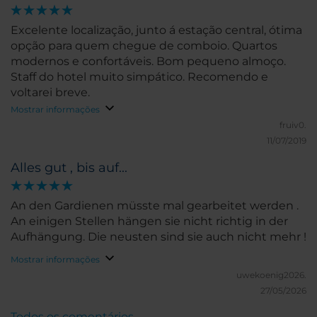
Excelente localização, junto á estação central, ótima
opção para quem chegue de comboio. Quartos
modernos e confortáveis. Bom pequeno almoço.
Staff do hotel muito simpático. Recomendo e
voltarei breve.
Mostrar informações
fruiv0.
11/07/2019
Alles gut , bis auf...
An den Gardienen müsste mal gearbeitet werden .
An einigen Stellen hängen sie nicht richtig in der
Aufhängung. Die neusten sind sie auch nicht mehr !
Mostrar informações
uwekoenig2026.
27/05/2026
Todos os comentários