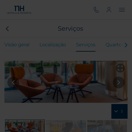
Serviços
Visão geral
Localização
Serviços
Quartos
3