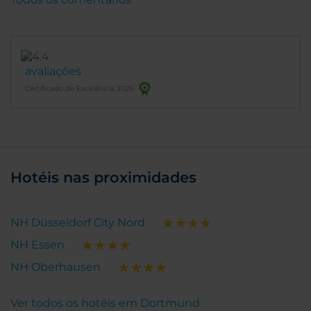
avaliações
Certificado de Excelência 2025
Hotéis nas proximidades
NH Düsseldorf City Nord
NH Essen
NH Oberhausen
Ver todos os hotéis em Dortmund