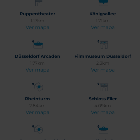
Puppentheater
Königsallee
1.17km
1.71km
Ver mapa
Ver mapa
Düsseldorf Arcaden
Filmmuseum Düsseldorf
1.77km
2.3km
Ver mapa
Ver mapa
Rheinturm
Schloss Eller
2.84km
4.09km
Ver mapa
Ver mapa