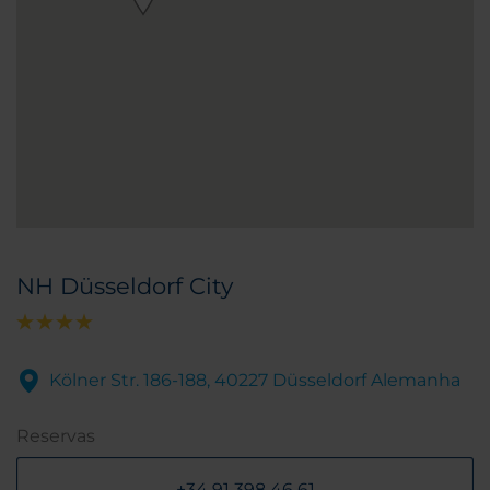
NH Düsseldorf City
Kölner Str. 186-188, 40227 Düsseldorf Alemanha
Reservas
+34 91 398 46 61