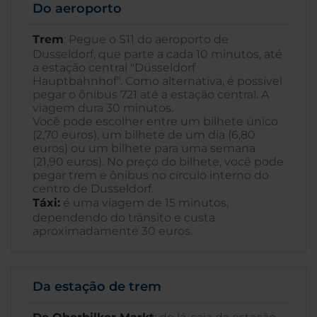
Do aeroporto
Trem
: Pegue o S11 do aeroporto de
Dusseldorf, que parte a cada 10 minutos, até
a estação central "Düsseldorf
Hauptbahnhof". Como alternativa, é possível
pegar o ônibus 721 até a estação central. A
viagem dura 30 minutos.
Você pode escolher entre um bilhete único
(2,70 euros), um bilhete de um dia (6,80
euros) ou um bilhete para uma semana
(21,90 euros). No preço do bilhete, você pode
pegar trem e ônibus no círculo interno do
centro de Dusseldorf.
Táxi:
é uma viagem de 15 minutos,
dependendo do trânsito e custa
aproximadamente 30 euros.
Da estação de trem