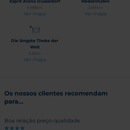
Esprit Arena Düsseldorf
Medienhafen
6.88km
3.69km
Ver mapa
Ver mapa
Die längste Theke der
Welt
2.5km
Ver mapa
Os nossos clientes recomendam
para...
Boa relação preço-qualidade