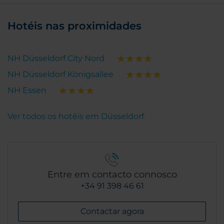
Hotéis nas proximidades
NH Düsseldorf City Nord
NH Düsseldorf Königsallee
NH Essen
Ver todos os hotéis em Düsseldorf
Entre em contacto connosco
+34 91 398 46 61
Contactar agora