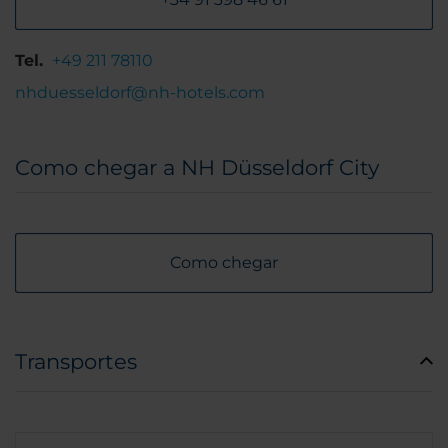
Tel.
+49 211 78110
nhduesseldorf@nh-hotels.com
Como chegar a NH Düsseldorf City
Como chegar
Transportes