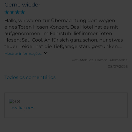
Gerne wieder
Hallo, wir waren zur Übernachtung dort wegen
eines Toten Hosen Konzert. Das Hotel hat es mit
aufgenommen, im Fahrstuhl lief immer Toten
Hosen; Sau Cool. An für sich ganz schön, nur etwas
teuer. Leider hat die Tiefgarage stark gestunken.
Aber sonst alle gut. Danke
Mostrar informações
Rafi-Mehlicz.
Hamm, Alemanha
08/07/2026
Todos os comentários
avaliações