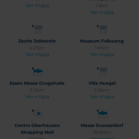
Ver mapa
1.5km
Ver mapa
Zeche Zollverein
Museum Folkwang
4.27km
1.65km
Ver mapa
Ver mapa
Essen Messe Grugahalle
Villa Huegel
3.12km
5.56km
Ver mapa
Ver mapa
Centro Oberhausen
Messe Duesseldorf
Shopping Mall
28.86km
Ver mapa