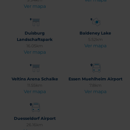
9.94km
Ver mapa
Duisburg
Baldeney Lake
Landschaftspark
5.52km
Ver mapa
16.05km
Ver mapa
Veltins Arena Schalke
Essen Muehlheim Airport
11.55km
7.8km
Ver mapa
Ver mapa
Duesseldorf Airport
26.16km