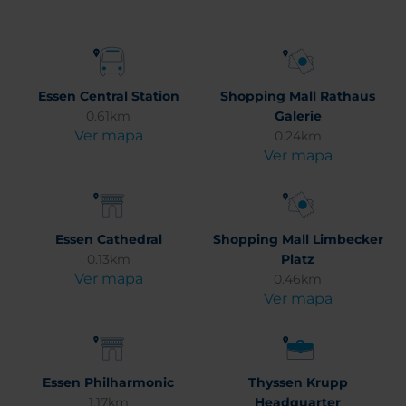
Essen Central Station
Shopping Mall Rathaus
0.61km
Galerie
Ver mapa
0.24km
Ver mapa
Essen Cathedral
Shopping Mall Limbecker
0.13km
Platz
Ver mapa
0.46km
Ver mapa
Essen Philharmonic
Thyssen Krupp
1.17km
Headquarter