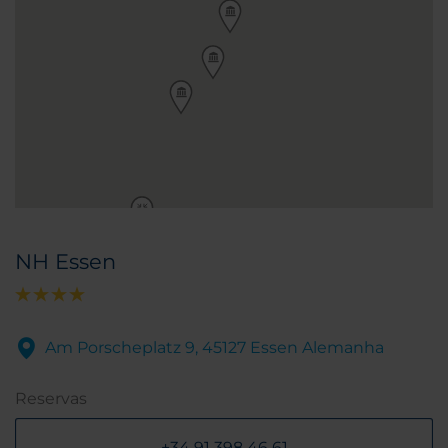
NH Essen
Am Porscheplatz 9, 45127 Essen Alemanha
Reservas
+34 91 398 46 61