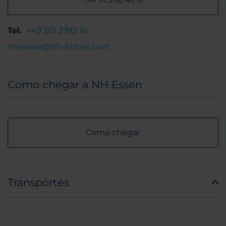
Tel.
+49 201 3792 10
nhessen@nh-hotels.com
Como chegar a NH Essen
Como chegar
Transportes