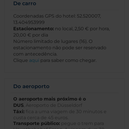
De carro
Coordenadas GPS do hotel: 52.520007,
13.404953999
Estacionamento:
no local, 2,50 € por hora,
20,00 € por dia
Número limitado de lugares (16). O
estacionamento não pode ser reservado
com antecedência.
Clique
aqui
para saber como chegar.
Do aeroporto
O aeroporto mais próximo é o
DUS
, Aeroporto de Düsseldorf
Táxi:
fica a uma viagem de 30 minutos e
custa cerca de 45 euros.
Transporte público:
pegue o trem para