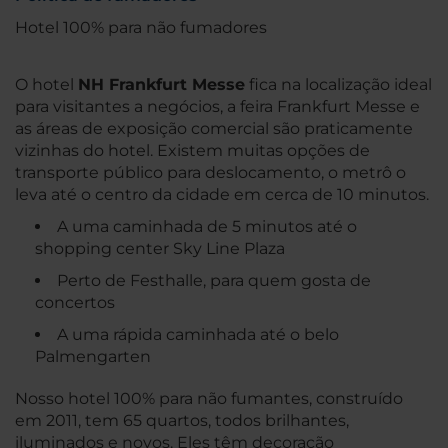
Hotel 100% para não fumadores
O hotel
NH Frankfurt Messe
fica na localização ideal
para visitantes a negócios, a feira Frankfurt Messe e
as áreas de exposição comercial são praticamente
vizinhas do hotel. Existem muitas opções de
transporte público para deslocamento, o metrô o
leva até o centro da cidade em cerca de 10 minutos.
A uma caminhada de 5 minutos até o
shopping center Sky Line Plaza
Perto de Festhalle, para quem gosta de
concertos
A uma rápida caminhada até o belo
Palmengarten
Nosso hotel 100% para não fumantes, construído
em 2011, tem 65 quartos, todos brilhantes,
iluminados e novos. Eles têm decoração