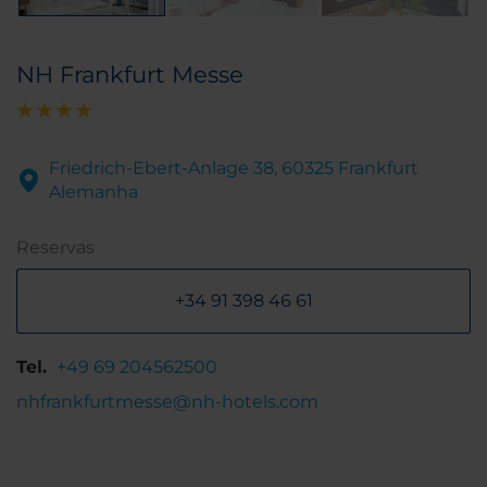
NH Frankfurt Messe
Friedrich-Ebert-Anlage 38, 60325 Frankfurt
Alemanha
Reservas
+34 91 398 46 61
Tel.
+49 69 204562500
nhfrankfurtmesse@nh-hotels.com