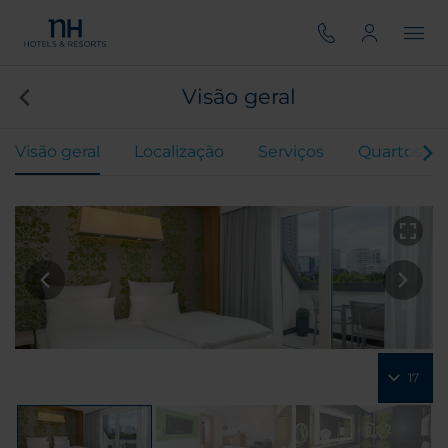
Visão geral
Visão geral
Localização
Serviços
Quartos
17