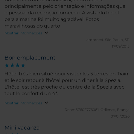
principalmente pelo orientação e informações que
o pessoal da recepção forneceu. A vista do hotel
para a marina foi muito agradável. Fotos
maravilhosas do quarto
Mostrar informações
ambroed.
São Paulo, SP
17/09/2015
Bon emplacement
Hôtel très bien situé pour visiter les 5 terres en Train
et le soir retour à l'hôtel pour un diner à la Spezia.
L'hôtel est très proche du centre de la Spezia avec
tout le confort d'un 4*.
Mostrar informações
Roam57602776081.
Orlienas, França
07/01/2026
Mini vacanza