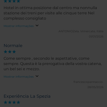
Hotel in ottima posizione dal centro ma nonnulla
stazione dei treni per visite alle cinque terre Nel
complesso consigliato
Mostrar informações
ANTONIOZela.
Vimercate, Itália
01/01/2026
Normale
Come sempre , secondo le aspettative, come
sempre. Questa è la prerogativa della vostra catena,
un bel sei e mezzo.
Mostrar informações
francescopannaccio.
28/05/2026
Experiência La Spezia