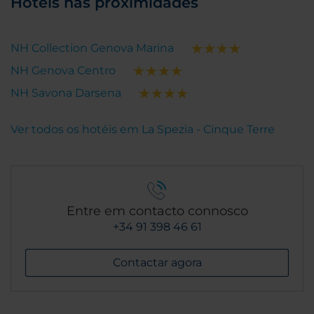
Hotéis nas proximidades
NH Collection Genova Marina
NH Genova Centro
NH Savona Darsena
Ver todos os hotéis em La Spezia - Cinque Terre
Entre em contacto connosco
+34 91 398 46 61
Contactar agora