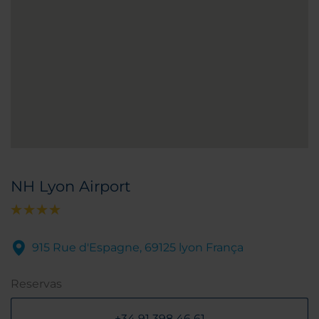
NH Lyon Airport
915 Rue d'Espagne, 69125 lyon França
Reservas
+34 91 398 46 61