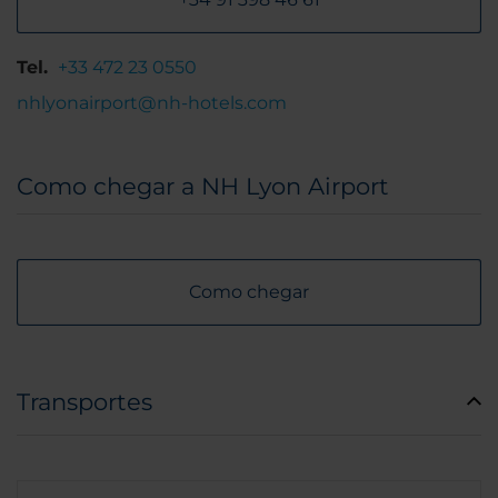
Tel.
+33 472 23 0550
nhlyonairport@nh-hotels.com
Como chegar a NH Lyon Airport
Como chegar
Transportes