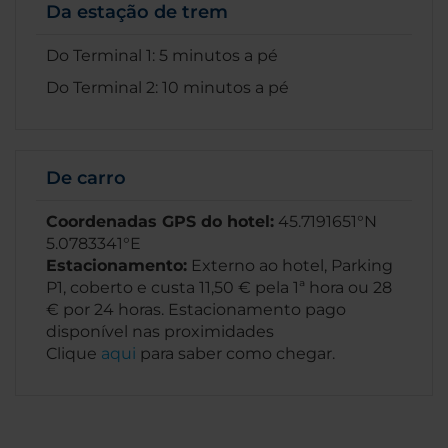
Da estação de trem
Do Terminal 1: 5 minutos a pé
Do Terminal 2: 10 minutos a pé
De carro
Coordenadas GPS do hotel:
45.7191651°N
5.0783341°E
Estacionamento:
Externo ao hotel, Parking
P1, coberto e custa 11,50 € pela 1ª hora ou 28
€ por 24 horas. Estacionamento pago
disponível nas proximidades
Clique
aqui
para saber como chegar.