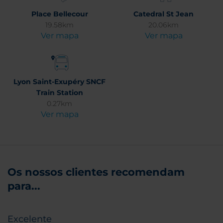
Place Bellecour
Catedral St Jean
19.58km
20.06km
Ver mapa
Ver mapa
Lyon Saint-Exupéry SNCF
Train Station
0.27km
Ver mapa
Os nossos clientes recomendam
para...
Excelente