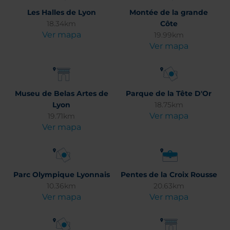
Les Halles de Lyon
Montée de la grande
18.34km
Côte
Ver mapa
19.99km
Ver mapa
Museu de Belas Artes de
Parque de la Tête D'Or
Lyon
18.75km
Ver mapa
19.71km
Ver mapa
Parc Olympique Lyonnais
Pentes de la Croix Rousse
10.36km
20.63km
Ver mapa
Ver mapa