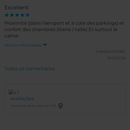
Excellent
Proximité (dans l'aéroport et à coté des parkings) et
confort des chambres (literie / taille) Et surtout le
calme
Mostrar informações
Trek53543113082.
31/05/2026
Todos os comentários
avaliações
Certificado de Excelência 2025