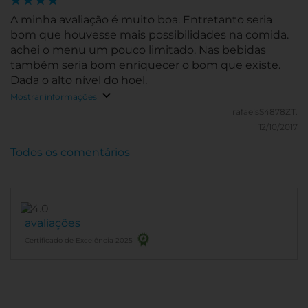
A minha avaliação é muito boa. Entretanto seria
bom que houvesse mais possibilidades na comida.
achei o menu um pouco limitado. Nas bebidas
também seria bom enriquecer o bom que existe.
Dada o alto nível do hoel.
Mostrar informações
rafaelsS4878ZT.
12/10/2017
Todos os comentários
avaliações
Certificado de Excelência 2025