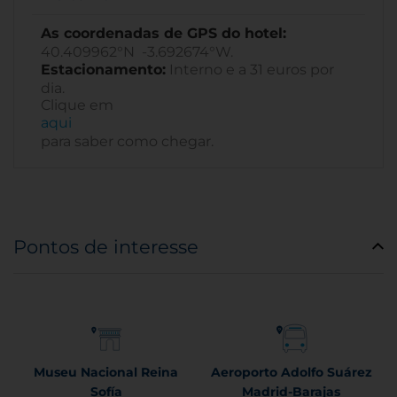
As coordenadas de GPS do hotel:
40.409962°N -3.692674°W.
Estacionamento:
Interno e a 31 euros por
dia.
Clique em
aqui
para saber como chegar.
Pontos de interesse
Museu Nacional Reina
Aeroporto Adolfo Suárez
Sofía
Madrid-Barajas