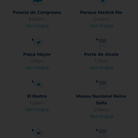
Palacio de Congresos
Parque Madrid Río
8.84km
2.04km
Ver mapa
Ver mapa
Praça Mayor
Porta de Alcala
1.37km
1.17km
Ver mapa
Ver mapa
El Rastro
Museu Nacional Reina
1.26km
Sofía
Ver mapa
0.19km
Ver mapa