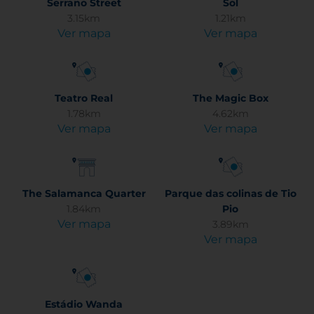
Serrano Street
Sol
3.15km
1.21km
Ver mapa
Ver mapa
Teatro Real
The Magic Box
1.78km
4.62km
Ver mapa
Ver mapa
The Salamanca Quarter
Parque das colinas de Tio
1.84km
Pio
Ver mapa
3.89km
Ver mapa
Estádio Wanda