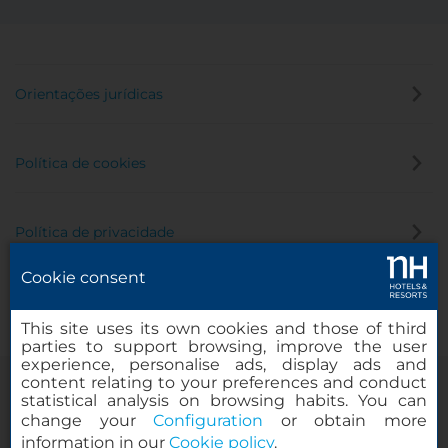
Orientações jurídicas
Política de cookies
Política de privacidade
Cookie consent
Canal de denúncia
This site uses its own cookies and those of third
parties to support browsing, improve the user
experience, personalise ads, display ads and
content relating to your preferences and conduct
statistical analysis on browsing habits. You can
change your
Configuration
or obtain more
information in our
Cookie policy
.