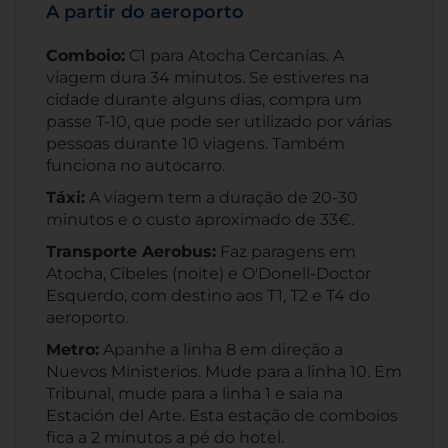
A partir do aeroporto
Comboio:
C1 para Atocha Cercanías. A
viagem dura 34 minutos. Se estiveres na
cidade durante alguns dias, compra um
passe T-10, que pode ser utilizado por várias
pessoas durante 10 viagens. Também
funciona no autocarro.
Táxi:
A viagem tem a duração de 20-30
minutos e o custo aproximado de 33€.
Transporte Aerobus:
Faz paragens em
Atocha, Cibeles (noite) e O'Donell-Doctor
Esquerdo, com destino aos T1, T2 e T4 do
aeroporto.
Metro:
Apanhe a linha 8 em direção a
Nuevos Ministerios. Mude para a linha 10. Em
Tribunal, mude para a linha 1 e saia na
Estación del Arte. Esta estação de comboios
fica a 2 minutos a pé do hotel.