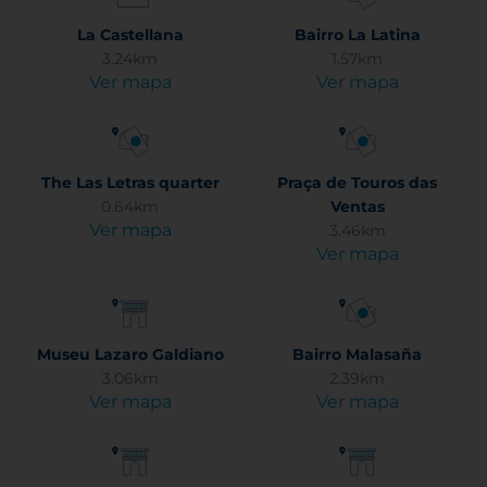
La Castellana
Bairro La Latina
3.24km
1.57km
Ver mapa
Ver mapa
The Las Letras quarter
Praça de Touros das
0.64km
Ventas
Ver mapa
3.46km
Ver mapa
Museu Lazaro Galdiano
Bairro Malasaña
3.06km
2.39km
Ver mapa
Ver mapa