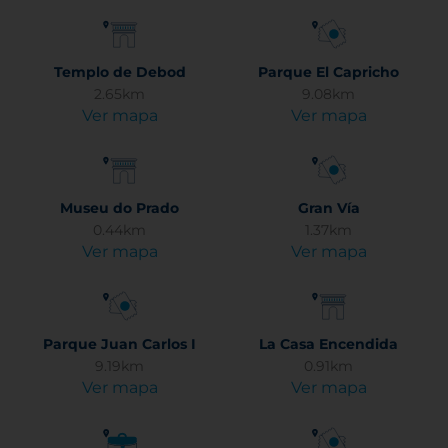
Templo de Debod
Parque El Capricho
2.65km
9.08km
Ver mapa
Ver mapa
Museu do Prado
Gran Vía
0.44km
1.37km
Ver mapa
Ver mapa
Parque Juan Carlos I
La Casa Encendida
9.19km
0.91km
Ver mapa
Ver mapa