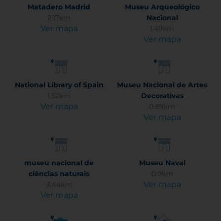
Matadero Madrid
Museu Arqueológico
2.17km
Nacional
Ver mapa
1.49km
Ver mapa
National Library of Spain
Museu Nacional de Artes
1.52km
Decorativas
Ver mapa
0.89km
Ver mapa
museu nacional de
Museu Naval
ciências naturais
0.9km
Ver mapa
3.44km
Ver mapa