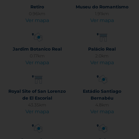
Retiro
Museu do Romantismo
0.96km
1.91km
Ver mapa
Ver mapa
Jardim Botanico Real
Palácio Real
0.17km
2.0km
Ver mapa
Ver mapa
Royal Site of San Lorenzo
Estádio Santiago
de El Escorial
Bernabéu
43.35km
4.8km
Ver mapa
Ver mapa