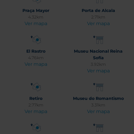
Praça Mayor
Porta de Alcala
4.32km
2.71km
Ver mapa
Ver mapa
El Rastro
Museu Nacional Reina
4.76km
Sofía
Ver mapa
3.92km
Ver mapa
Retiro
Museu do Romantismo
2.77km
3.31km
Ver mapa
Ver mapa