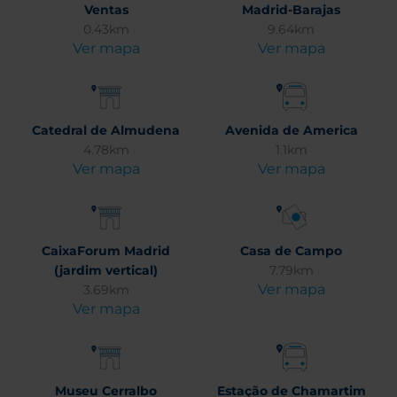
Ventas
Madrid-Barajas
0.43km
9.64km
Ver mapa
Ver mapa
Catedral de Almudena
Avenida de America
4.78km
1.1km
Ver mapa
Ver mapa
CaixaForum Madrid
Casa de Campo
(jardim vertical)
7.79km
Ver mapa
3.69km
Ver mapa
Museu Cerralbo
Estação de Chamartim