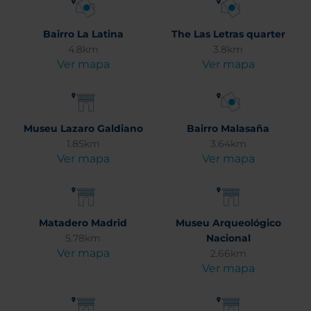
Bairro La Latina
The Las Letras quarter
4.8km
3.8km
Ver mapa
Ver mapa
Museu Lazaro Galdiano
Bairro Malasaña
1.85km
3.64km
Ver mapa
Ver mapa
Matadero Madrid
Museu Arqueológico
5.78km
Nacional
Ver mapa
2.66km
Ver mapa