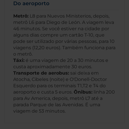
Do aeroporto
Metrô:
L8 para Nuevos Ministerios, depois,
metrô L6 para Diego de León. A viagem leva
46 minutos. Se você estiver na cidade por
alguns dias compre um cartão T-10, que
pode ser utilizado por várias pessoas, para 10
viagens (12,20 euros). Também funciona para
o metrô.
Táxi:
é uma viagem de 20 a 30 minutos e
custa aproximadamente 30 euros.
Transporte de aerobus:
sai deixa em
Atocha, Cibeles (noite) e O'Donell-Doctor
Esquerdo para os terminais T1,T2 e T4 do
aeroporto e custa 5 euros.
Ônibus:
linha 200
para Av America, depois, metrô L7 até a
parada Parque de las Avenidas. É uma
viagem de 53 minutos.