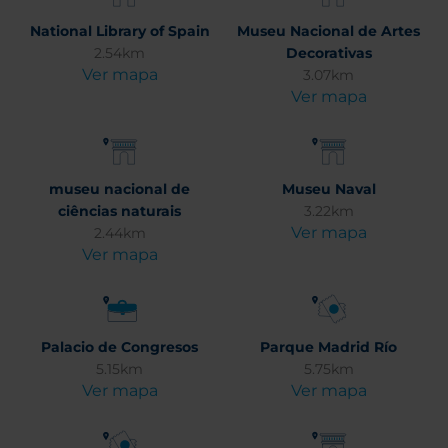
National Library of Spain
Museu Nacional de Artes
2.54km
Decorativas
Ver mapa
3.07km
Ver mapa
museu nacional de
Museu Naval
ciências naturais
3.22km
Ver mapa
2.44km
Ver mapa
Palacio de Congresos
Parque Madrid Río
5.15km
5.75km
Ver mapa
Ver mapa