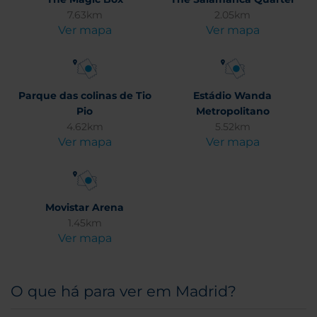
7.63km
2.05km
Ver mapa
Ver mapa
Parque das colinas de Tio
Estádio Wanda
Pio
Metropolitano
4.62km
5.52km
Ver mapa
Ver mapa
Movistar Arena
1.45km
Ver mapa
O que há para ver em Madrid?