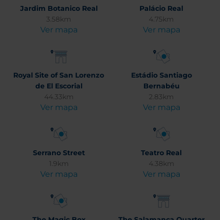
Jardim Botanico Real
Palácio Real
3.58km
4.75km
Ver mapa
Ver mapa
Royal Site of San Lorenzo
Estádio Santiago
de El Escorial
Bernabéu
44.33km
2.83km
Ver mapa
Ver mapa
Serrano Street
Teatro Real
1.9km
4.38km
Ver mapa
Ver mapa
The Magic Box
The Salamanca Quarter