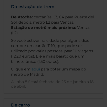
Da estação de trem
De Atocha:
cercanías C3, C4 para Puerta del
Sol, depois, metrô L2 para Ventas.
Estação de metrô mais próxima:
Ventas
(L2).
Se você estiver na cidade por alguns dias
compre um cartão T-10, que pode ser
utilizado por várias pessoas, para 10 viagens
(12,20 euros). Ele é mais barato que um
bilhete único (1,50 euros).
Clique em
aqui
para obter um mapa do
metrô de Madrid.
A linha 8 ficará fechada de 26 de janeiro a 18
de abril.
De carro