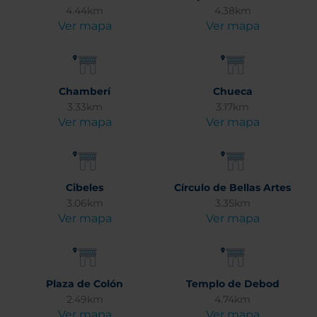
4.44km
4.38km
Ver mapa
Ver mapa
Chamberí
Chueca
3.33km
3.17km
Ver mapa
Ver mapa
Cibeles
Círculo de Bellas Artes
3.06km
3.35km
Ver mapa
Ver mapa
Plaza de Colón
Templo de Debod
2.49km
4.74km
Ver mapa
Ver mapa