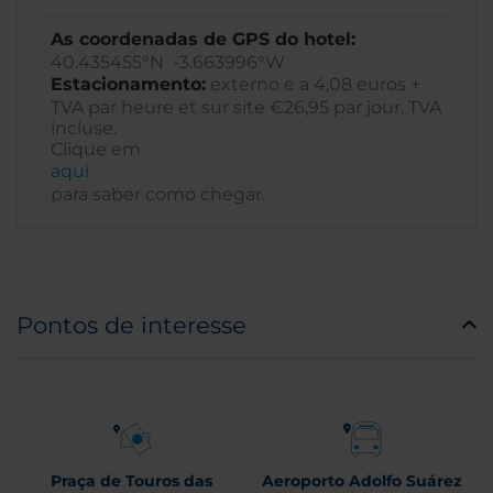
As coordenadas de GPS do hotel:
40.435455°N -3.663996°W
Estacionamento:
externo e a 4,08 euros +
TVA par heure et sur site €26,95 par jour, TVA
incluse.
Clique em
aqui
para saber como chegar.
Pontos de interesse
Praça de Touros das
Aeroporto Adolfo Suárez