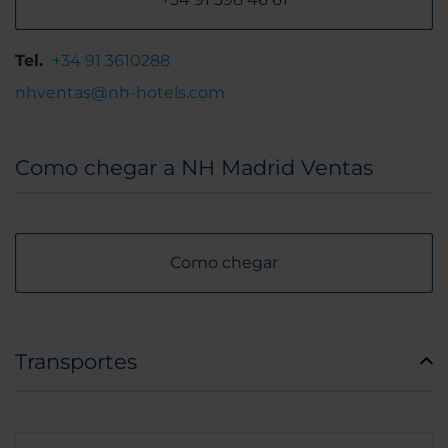
Tel.
+34 91 3610288
nhventas@nh-hotels.com
Como chegar a NH Madrid Ventas
Como chegar
Transportes