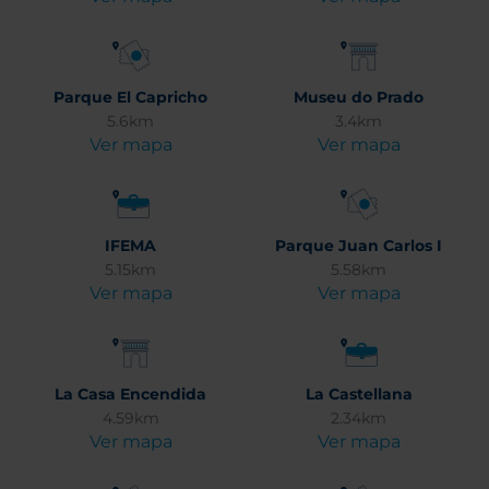
Parque El Capricho
Museu do Prado
5.6km
3.4km
Ver mapa
Ver mapa
IFEMA
Parque Juan Carlos I
5.15km
5.58km
Ver mapa
Ver mapa
La Casa Encendida
La Castellana
4.59km
2.34km
Ver mapa
Ver mapa