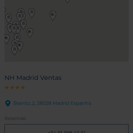
NH Madrid Ventas
Biarritz, 2, 28028 Madrid Espanha
Reservas
+34 91 398 46 61