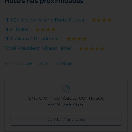
Hotéis nas proximidades
NH Collection Milano Porta Nuova
NH Linate
NH Milano 2 Residence
Tivoli President Milano Hotel
Ver todos os hotéis em Milão
Entre em contacto connosco
+34 91 398 46 61
Contactar agora