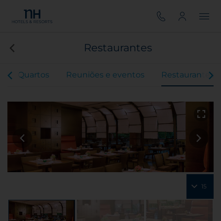
Restaurantes
s
Quartos
Reuniões e eventos
Restaurantes
15