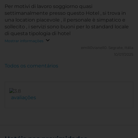
Per motivi di lavoro soggiorno quasi
settimanalmente presso questo Hotel , si trova in
una location piacevole , il personale è simpatico e
sollecito , i servizi sono buoni per lo standard locale
di questa tipologia di hotel
Mostrar informações
emili0vianell0.
Segrate, Itália
10/07/2025
Todos os comentários
avaliações