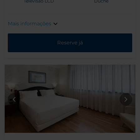
Televisão LCD
Duche
Mais informações
Reserve já