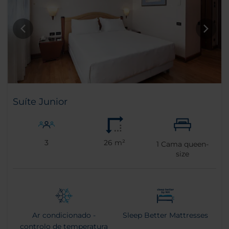
Suíte Junior
3
26 m²
1
Cama queen-
size
Ar condicionado -
Sleep Better Mattresses
controlo de temperatura