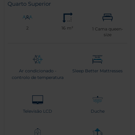
Quarto Superior
2
16 m²
1
Cama queen-
size
Ar condicionado -
Sleep Better Mattresses
controlo de temperatura
Televisão LCD
Duche