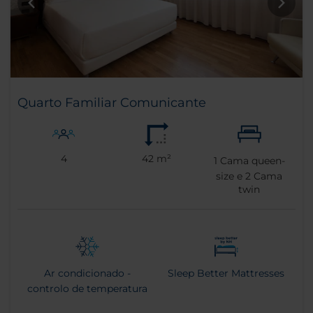
Quarto Familiar Comunicante
4
42 m²
1
Cama queen-
size e
2
Cama
twin
Ar condicionado -
Sleep Better Mattresses
controlo de temperatura