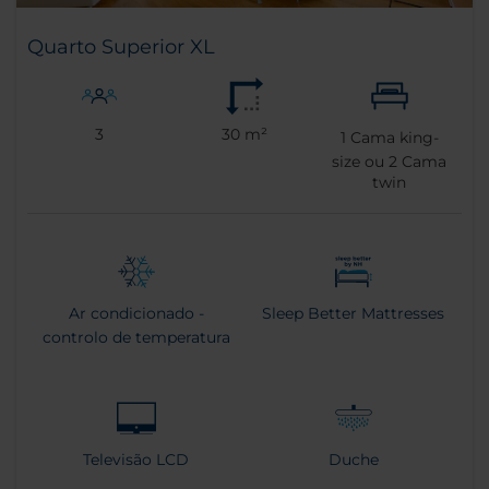
Quarto Superior XL
3
30 m²
1
Cama king-
size ou
2
Cama
twin
Ar condicionado -
Sleep Better Mattresses
controlo de temperatura
Televisão LCD
Duche