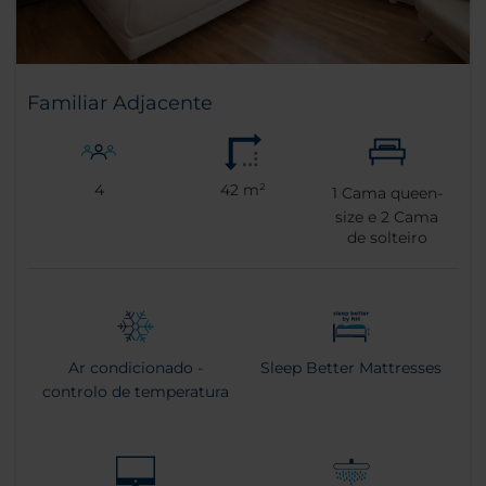
Familiar Adjacente
4
42 m²
1
Cama queen-
size e
2
Cama
de solteiro
Ar condicionado -
Sleep Better Mattresses
controlo de temperatura