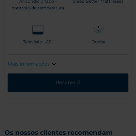
Ar condicionado -
Sleep Better Mattresses
controlo de temperatura
Televisão LCD
Duche
Mais informações
Reserve já
Os nossos clientes recomendam