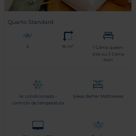
Quarto Standard
2
16 m²
1
Cama queen-
size ou
2
Cama
twin
Ar condicionado -
Sleep Better Mattresses
controlo de temperatura