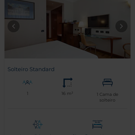
Solteiro Standard
1
16 m²
1
Cama de
solteiro