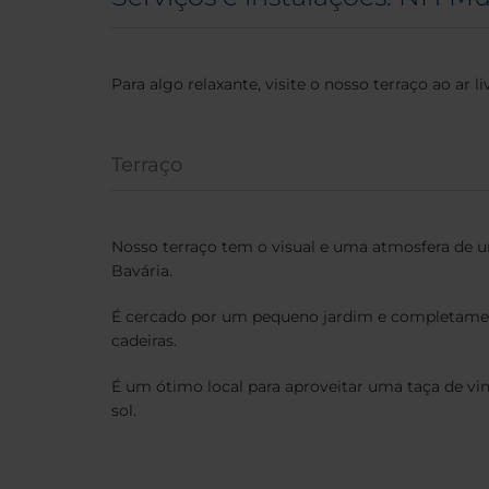
Para algo relaxante, visite o nosso terraço ao ar l
Terraço
Nosso terraço tem o visual e uma atmosfera de u
Bavária.
É cercado por um pequeno jardim e completame
cadeiras.
É um ótimo local para aproveitar uma taça de vi
sol.