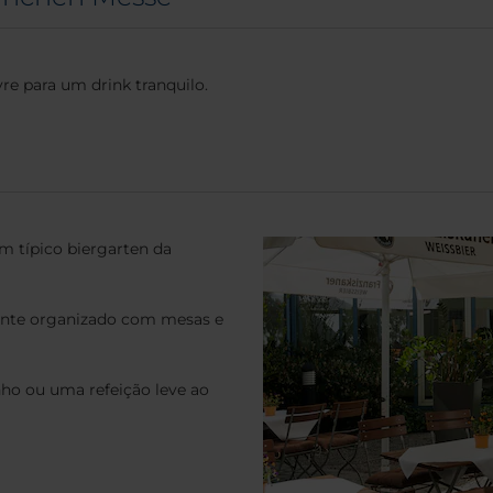
ivre para um drink tranquilo.
m típico biergarten da
nte organizado com mesas e
nho ou uma refeição leve ao