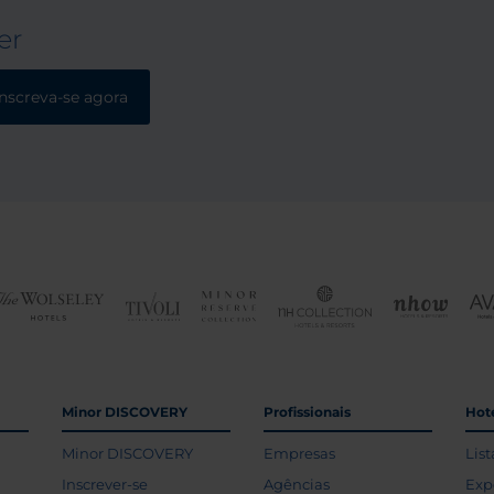
er
Inscreva-se agora
Minor DISCOVERY
Profissionais
Hoté
Minor DISCOVERY
Empresas
List
Inscrever-se
Agências
Exp