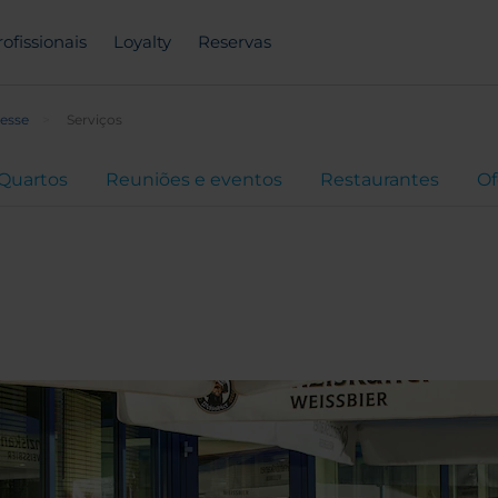
rofissionais
Loyalty
Reservas
esse
Serviços
Quartos
Reuniões e eventos
Restaurantes
Of