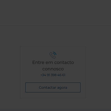
Entre em contacto
connosco
+34 91 398 46 61
Contactar agora