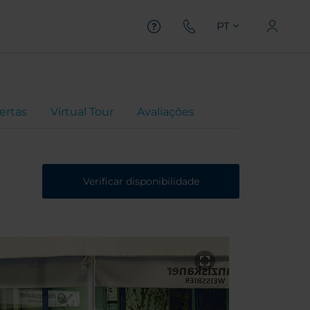
PT
ertas
Virtual Tour
Avaliações
Verificar disponibilidade