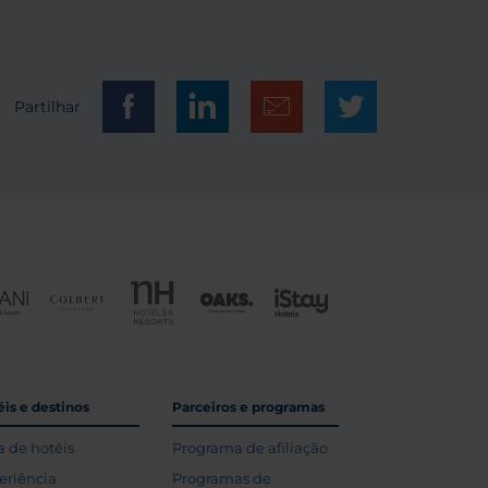
Partilhar
is e destinos
Parceiros e programas
a de hotéis
Programa de afiliação
eriência
Programas de