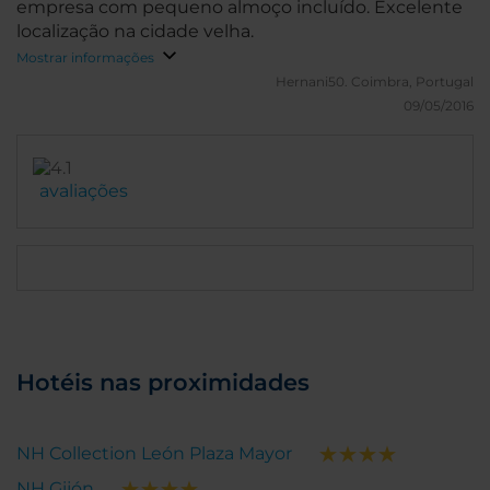
empresa com pequeno almoço incluído. Excelente
localização na cidade velha.
Mostrar informações
Hernani50.
Coimbra, Portugal
09/05/2016
avaliações
Hotéis nas proximidades
NH Collection León Plaza Mayor
NH Gijón